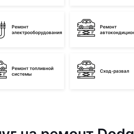
Ремонт
Ремонт
электрооборудования
автокондицио
Ремонт топливной
Сход-развал
системы
уг на ремонт Dodg