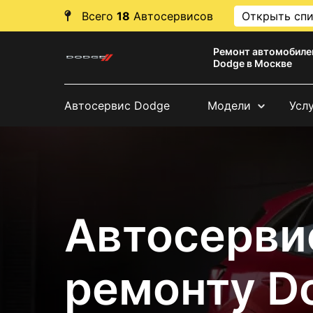
Всего
18
Автосервисов
Открыть сп
Ремонт автомобиле
Dodge в Москве
Автосервис Dodge
Модели
Усл
Автосерви
ремонту D