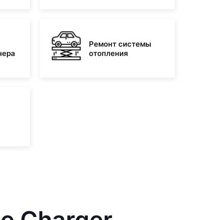
Ремонт системы
нера
отопления
e Charger