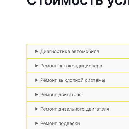
Диагностика автомобиля
Ремонт автокондиционера
Ремонт выхлопной системы
Ремонт двигателя
Ремонт дизельного двигателя
Ремонт подвески