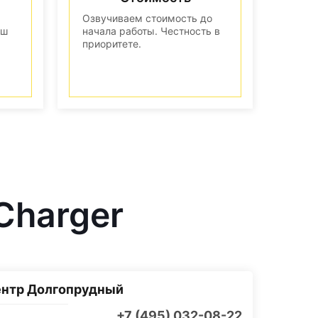
Озвучиваем стоимость до
аш
начала работы. Честность в
приоритете.
Charger
ентр Долгопрудный
+7 (495) 032-08-22