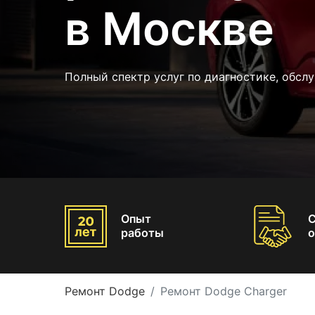
в Москве
Полный спектр услуг по диагностике, обс
Опыт
работы
о
Ремонт Dodge
Ремонт Dodge Charger