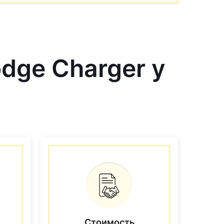
ge Charger у
Стоимость