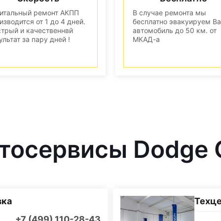
итальный ремонт АКПП
В случае ремонта мы
изводится от 1 до 4 дней.
бесплатно эвакуируем В
трый и качественнвй
автомобиль до 50 км. от
ультат за пару дней !
МКАД-а
тосервисы Dodge 
вка
Техц
+7 (499) 110-28-43