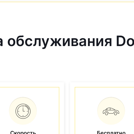
 обслуживания Dod
Скорость
Бесплатно