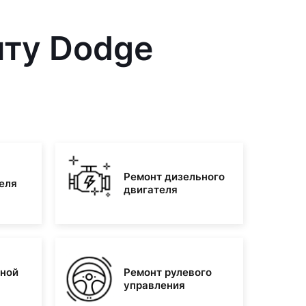
нту Dodge
Ремонт дизельного
еля
двигателя
зной
Ремонт рулевого
управления