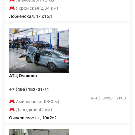
Яхромская
(2,34 км)
Лобненская, 17 стр.1
АТЦ Очаково
+7 (495) 152-31-11
Пн-Вс: 09:00 - 21:00
Аминьевская
(980 м)
Давыдково
(2 км)
Очаковское ш., 10к2с2