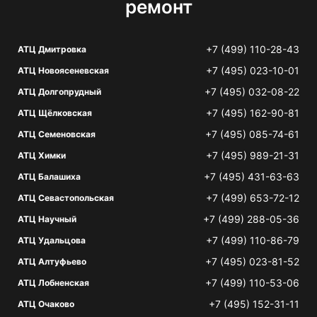
ремонт
+7 (499) 110-28-43
АТЦ Дмитровка
+7 (495) 023-10-01
АТЦ Новоясеневская
+7 (495) 032-08-22
АТЦ Долгопрудный
+7 (495) 162-90-81
АТЦ Щёлковская
+7 (495) 085-74-61
АТЦ Семеновская
+7 (495) 989-21-31
АТЦ Химки
+7 (495) 431-63-63
АТЦ Балашиха
+7 (499) 653-72-12
АТЦ Севастопольская
+7 (499) 288-05-36
АТЦ Научный
+7 (499) 110-86-79
АТЦ Удальцова
+7 (495) 023-81-52
АТЦ Алтуфьево
+7 (499) 110-53-06
АТЦ Лобненская
+7 (495) 152-31-11
АТЦ Очаково