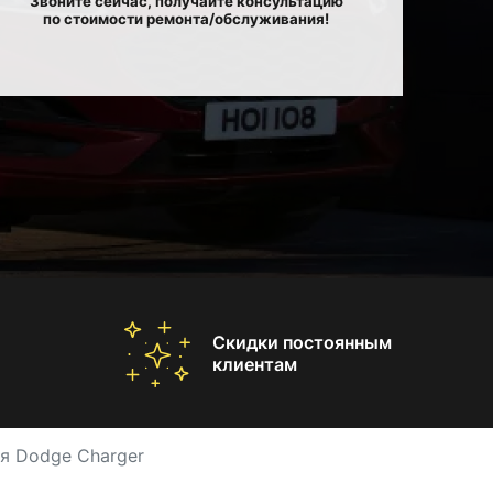
Звоните сейчас, получайте консультацию
по стоимости ремонта/обслуживания!
Скидки постоянным
клиентам
я Dodge Charger