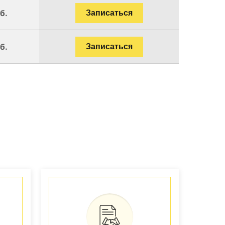
б.
Записаться
б.
Записаться