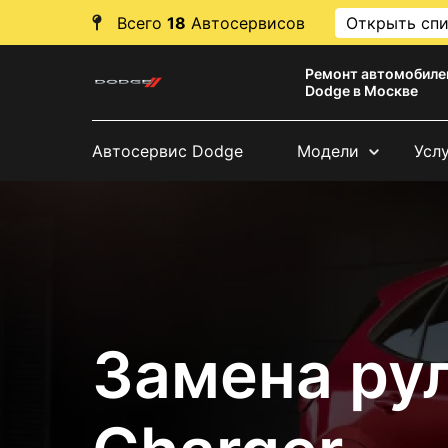
Всего
18
Автосервисов
Открыть сп
Ремонт автомобиле
Dodge в Москве
Автосервис Dodge
Модели
Усл
Замена ру