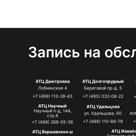
Запись на обс
АТЦ Дмитровка
АТЦ Долгопрудный
Лобненская 4
Береговой пр-д, 5
+7 (499) 110-28-43
+7 (495) 032-08-22
+
АТЦ Научный
АТЦ Удальцова
Научный п-д, 14А,
ул. Удальцова, 60
Ал
стр.8
+7 (499) 110-86-79
+
+7 (499) 288-05-36
АТЦ Измай
АТЦ Варшавское ш
Сиреневый бу