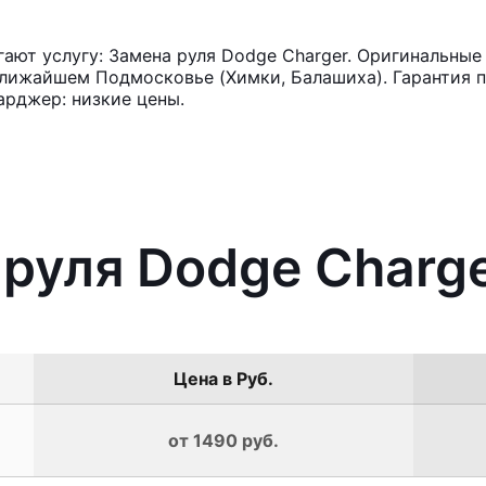
ют услугу: Замена руля Dodge Charger. Оригинальные 
лижайшем Подмосковье (Химки, Балашиха). Гарантия п
арджер: низкие цены.
 руля Dodge Charg
Цена в Руб.
от 1490 руб.