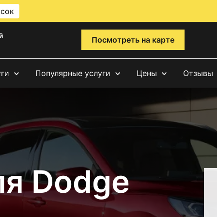
исок
й
Посмотреть на карте
уги
Популярные услуги
Цены
Отзывы
ля Dodge