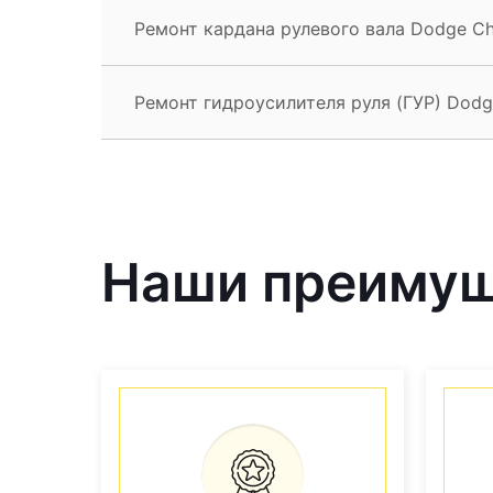
Ремонт кардана рулевого вала Dodge Ch
Ремонт гидроусилителя руля (ГУР) Dodg
Наши преиму