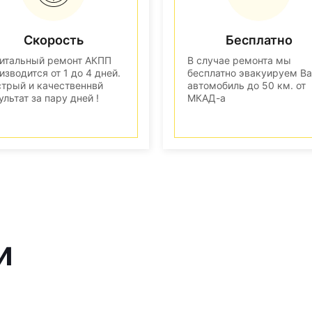
Скорость
Бесплатно
итальный ремонт АКПП
В случае ремонта мы
изводится от 1 до 4 дней.
бесплатно эвакуируем В
трый и качественнвй
автомобиль до 50 км. от
ультат за пару дней !
МКАД-а
и