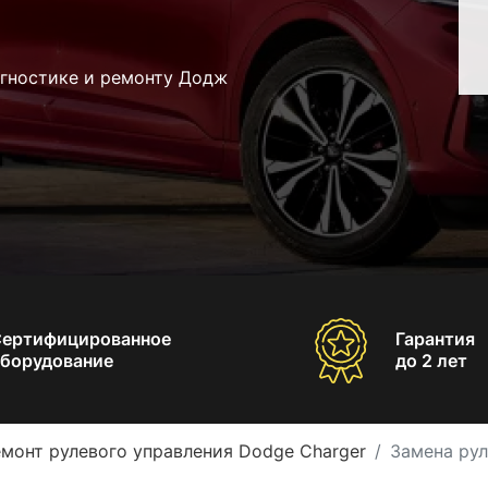
агностике и ремонту Додж
Сертифицированное
Гарантия
борудование
до 2 лет
монт рулевого управления Dodge Charger
Замена рул