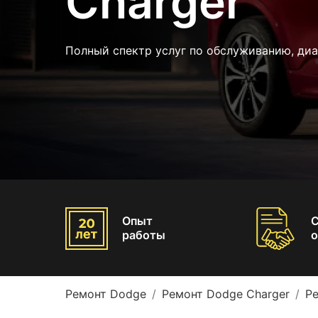
Charger
Полный спектр услуг по обслуживанию, ди
Опыт
работы
о
Ремонт Dodge
Ремонт Dodge Charger
Ре