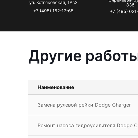
ул. Котляковская, 1Ас2
83б
+7 (495) 182-17-65
+7 (495) 021
Другие работы
Наименование
Замена рулевой рейки Dodge Charger
Ремонт насоса гидроусилителя Dodge C