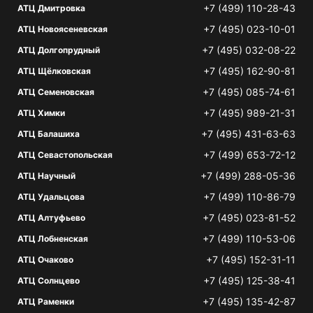
+7 (499) 110-28-43
АТЦ Дмитровка
+7 (495) 023-10-01
АТЦ Новоясеневская
+7 (495) 032-08-22
АТЦ Долгопрудный
+7 (495) 162-90-81
АТЦ Щёлковская
+7 (495) 085-74-61
АТЦ Семеновская
+7 (495) 989-21-31
АТЦ Химки
+7 (495) 431-63-63
АТЦ Балашиха
+7 (499) 653-72-12
АТЦ Севастопольская
+7 (499) 288-05-36
АТЦ Научный
+7 (499) 110-86-79
АТЦ Удальцова
+7 (495) 023-81-52
АТЦ Алтуфьево
+7 (499) 110-53-06
АТЦ Лобненская
+7 (495) 152-31-11
АТЦ Очаково
+7 (495) 125-38-41
АТЦ Солнцево
+7 (495) 135-42-87
АТЦ Раменки