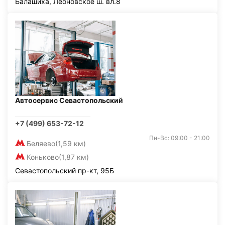
Балашиха, Леоновское ш. вл.8
Автосервис Севастопольский
+7 (499) 653-72-12
Пн-Вс: 09:00 - 21:00
Беляево
(1,59 км)
Коньково
(1,87 км)
Севастопольский пр-кт, 95Б