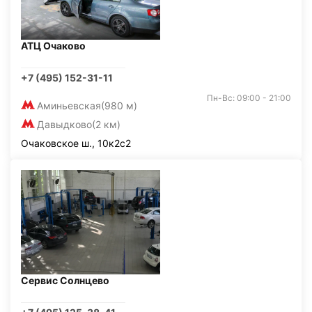
АТЦ Очаково
+7 (495) 152-31-11
Пн-Вс: 09:00 - 21:00
Аминьевская
(980 м)
Давыдково
(2 км)
Очаковское ш., 10к2с2
Сервис Солнцево