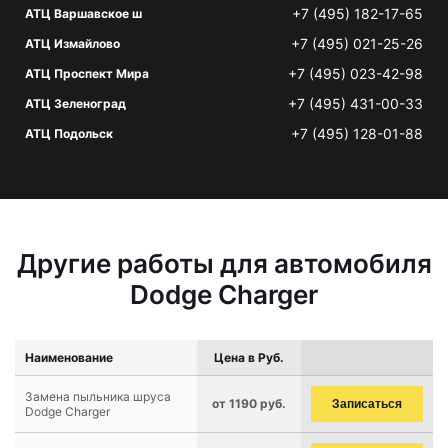
+7 (495) 182-17-65
АТЦ Варшавское ш
+7 (495) 021-25-26
АТЦ Измайлово
+7 (495) 023-42-98
АТЦ Проспект Мира
+7 (495) 431-00-33
АТЦ Зеленоград
+7 (495) 128-01-88
АТЦ Подольск
Другие работы для автомобиля
Dodge Charger
Наименование
Цена в Руб.
Замена пыльника шруса
от 1190 руб.
Записаться
Dodge Charger