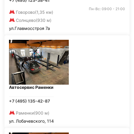
+7 (495) 125-38-41
Пн-Вс: 09:00 - 21:00
Говорово
(1,35 км)
Солнцево
(930 м)
ул.Главмосстроя 7а
Автосервис Раменки
+7 (495) 135-42-87
Раменки
(900 м)
ул. Лобачевского, 114