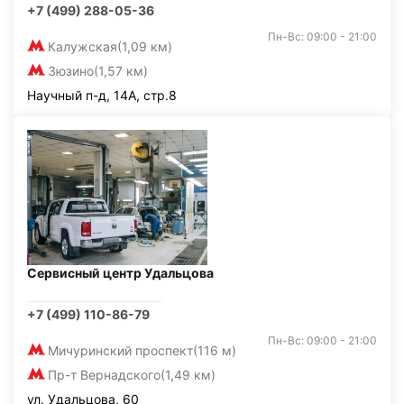
+7 (499) 288-05-36
Пн-Вс: 09:00 - 21:00
Калужская
(1,09 км)
Зюзино
(1,57 км)
Научный п-д, 14А, стр.8
Сервисный центр Удальцова
+7 (499) 110-86-79
Пн-Вс: 09:00 - 21:00
Мичуринский проспект
(116 м)
Пр-т Вернадского
(1,49 км)
ул. Удальцова, 60