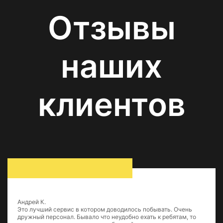
Отзывы
наших
клиентов
Андрей К.
Это лучший сервис в котором доводилось побывать. Очень
дружный персонал. Бывало что неудобно ехать к ребятам, то