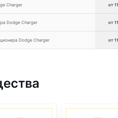
ge Charger
от 1
ра Dodge Charger
от 1
ционера Dodge Charger
от 1
щества