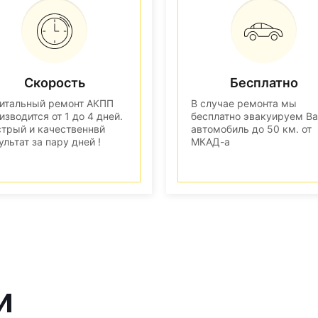
Скорость
Бесплатно
итальный ремонт АКПП
В случае ремонта мы
изводится от 1 до 4 дней.
бесплатно эвакуируем В
трый и качественнвй
автомобиль до 50 км. от
ультат за пару дней !
МКАД-а
и