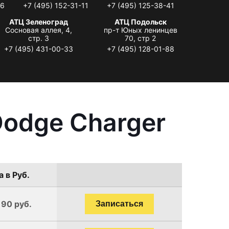
06
+7 (495) 152-31-11
+7 (495) 125-38-41
АТЦ Зеленоград
АТЦ Подольск
Сосновая аллея, 4,
пр-т Юных ленинцев
стр. 3
70, стр 2
+7 (495) 431-00-33
+7 (495) 128-01-88
Dodge Charger
 в Руб.
190 руб.
Записаться