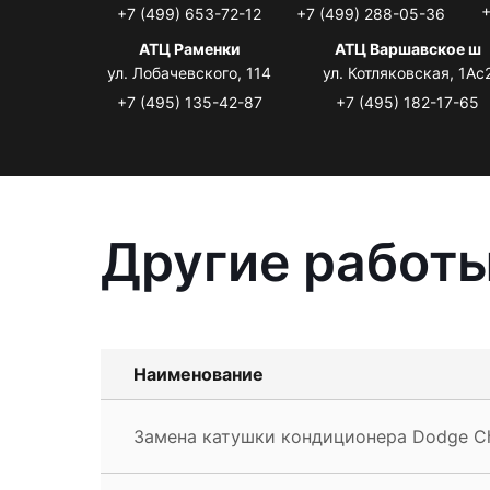
+
+7 (499) 653-72-12
+7 (499) 288-05-36
АТЦ Раменки
АТЦ Варшавское ш
ул. Лобачевского, 114
ул. Котляковская, 1Ас
+7 (495) 135-42-87
+7 (495) 182-17-65
Другие работы
Наименование
Замена катушки кондиционера Dodge C