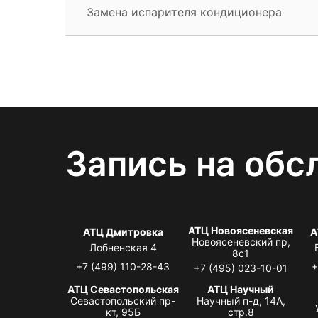
Замена испарителя кондиционера
Запись на обс
АТЦ Новоясеневская
АТЦ Дмитровка
А
Новоясеневский пр,
Лобненская 4
8с1
+7 (499) 110-28-43
+
+7 (495) 023-10-01
АТЦ Севастопольская
АТЦ Научный
Севастопольский пр-
Научный п-д, 14А,
кт, 95Б
стр.8