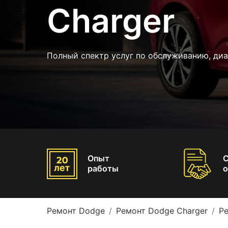
Charger
Полный спектр услуг по обслуживанию, ди
Опыт
работы
о
Ремонт Dodge
Ремонт Dodge Charger
Р