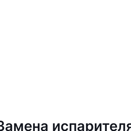
 Замена испарител