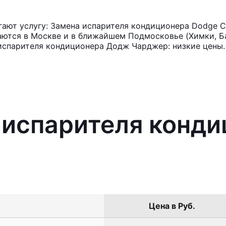
ают услугу: Замена испарителя кондиционера Dodge C
аются в Москве и в ближайшем Подмосковье (Химки, Ба
 испарителя кондиционера Додж Чарджер: низкие цены.
 испарителя конд
Цена в Руб.