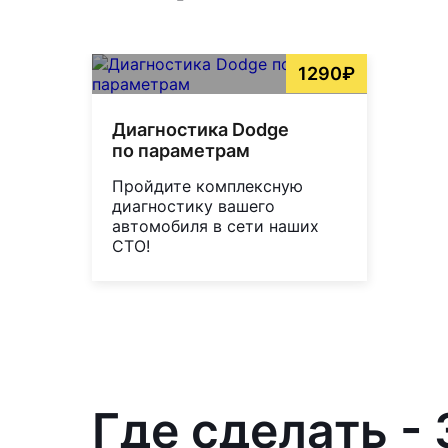
1290₽
Диагностика Dodge
по параметрам
Пройдите комплексную
диагностику вашего
автомобиля в сети наших
СТО!
Где сделать -