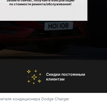
Звоните сейчас, получайте консультацию
по стоимости ремонта/обслуживания!
Скидки постоянным
клиентам
рителя кондиционера Dodge Charger