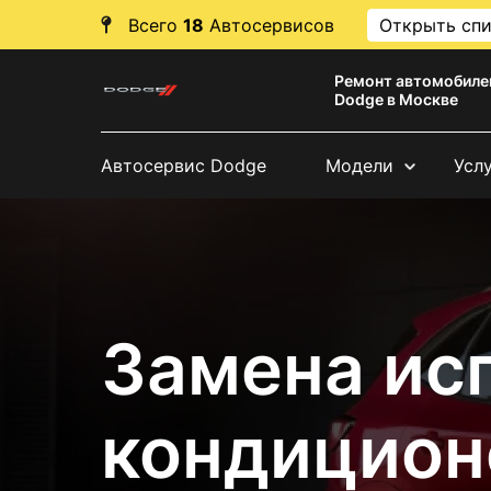
Всего
18
Автосервисов
Открыть сп
Ремонт автомобиле
Dodge в Москве
Автосервис Dodge
Модели
Усл
Замена ис
кондицион