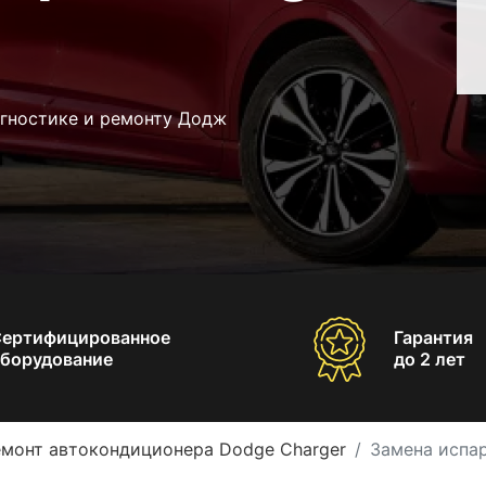
агностике и ремонту Додж
Сертифицированное
Гарантия
борудование
до 2 лет
емонт автокондиционера Dodge Charger
Замена испа