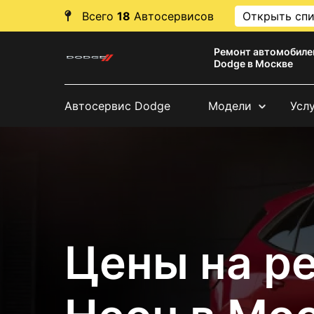
Всего
18
Автосервисов
Открыть сп
Ремонт автомобиле
Dodge в Москве
Автосервис Dodge
Модели
Усл
Цены на р