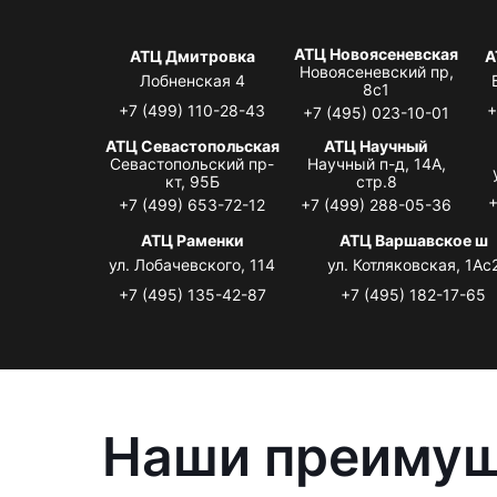
АТЦ Новоясеневская
АТЦ Дмитровка
А
Новоясеневский пр,
Лобненская 4
8с1
+7 (499) 110-28-43
+
+7 (495) 023-10-01
АТЦ Севастопольская
АТЦ Научный
Севастопольский пр-
Научный п-д, 14А,
кт, 95Б
стр.8
+
+7 (499) 653-72-12
+7 (499) 288-05-36
АТЦ Раменки
АТЦ Варшавское ш
ул. Лобачевского, 114
ул. Котляковская, 1Ас
+7 (495) 135-42-87
+7 (495) 182-17-65
Наши преиму