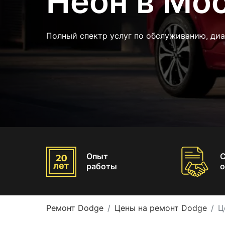
Неон в Мо
Полный спектр услуг по обслуживанию, ди
Опыт
работы
о
Ремонт Dodge
Цены на ремонт Dodge
Ц