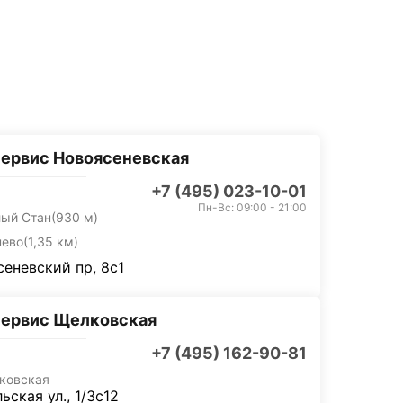
ервис Новоясеневская
+7 (495) 023-10-01
Пн-Вс: 09:00 - 21:00
лый Стан
(930 м)
нево
(1,35 км)
еневский пр, 8с1
сервис Щелковская
+7 (495) 162-90-81
ковская
ьская ул., 1/3с12