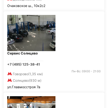
Очаковское ш., 10к2с2
Сервис Солнцево
+7 (495) 125-38-41
Пн-Вс: 09:00 - 21:00
Говорово
(1,35 км)
Солнцево
(930 м)
ул.Главмосстроя 7а