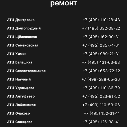
ремонт
+7 (499) 110-28-43
АТЦ Дмитровка
+7 (495) 032-08-22
АТЦ Долгопрудный
+7 (495) 162-90-81
АТЦ Щёлковская
+7 (495) 085-74-61
АТЦ Семеновская
+7 (495) 989-21-31
АТЦ Химки
+7 (495) 431-63-63
АТЦ Балашиха
+7 (499) 653-72-12
АТЦ Севастопольская
+7 (499) 288-05-36
АТЦ Научный
+7 (499) 110-86-79
АТЦ Удальцова
+7 (495) 023-81-52
АТЦ Алтуфьево
+7 (499) 110-53-06
АТЦ Лобненская
+7 (495) 152-31-11
АТЦ Очаково
+7 (495) 125-38-41
АТЦ Солнцево