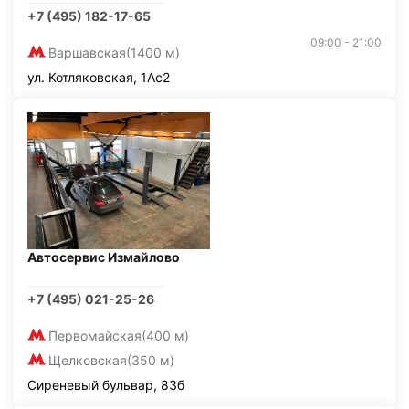
+7 (495) 182-17-65
09:00 - 21:00
Варшавская
(1400 м)
ул. Котляковская, 1Ас2
Автосервис Измайлово
+7 (495) 021-25-26
Первомайская
(400 м)
Щелковская
(350 м)
Сиреневый бульвар, 83б