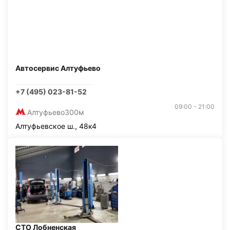
Автосервис Алтуфьево
+7 (495) 023-81-52
09:00 - 21:00
Алтуфьево
300м
Алтуфьевское ш., 48к4
СТО Лобненская