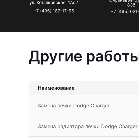
ул. Котляковская, 1Ас2
83б
+7 (495) 182-17-65
+7 (495) 021
Другие работы
Наименование
Замена печки Dodge Charger
Замена радиатора печки Dodge Charger