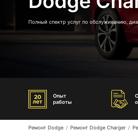
Dodge Cha
Полный спектр услуг по обслуживанию, ди
Опыт
работы
о
Ремонт Dodge
Ремонт Dodge Charger
Р