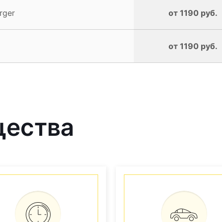
rger
от 1190 руб.
от 1190 руб.
щества