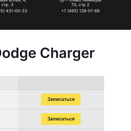
стр. 3
70, стр 2
95) 431-00-33
+7 (495) 128-01-88
Dodge Charger
Записаться
Записаться