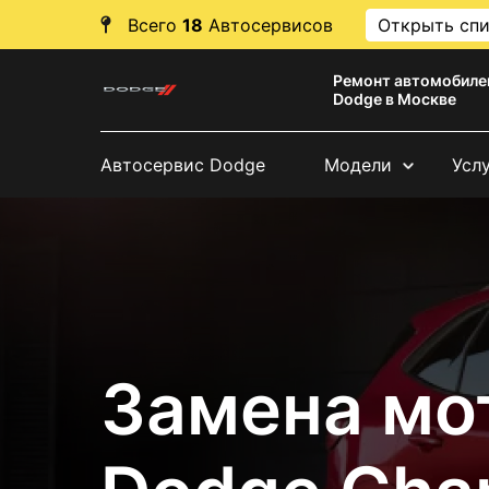
Всего
18
Автосервисов
Открыть сп
Ремонт автомобиле
Dodge в Москве
Автосервис Dodge
Модели
Усл
Замена мо