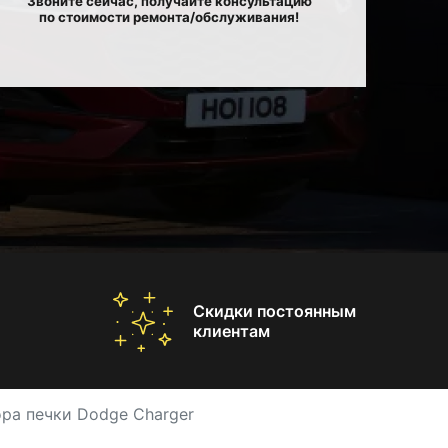
Звоните сейчас, получайте консультацию
по стоимости ремонта/обслуживания!
Скидки постоянным
клиентам
ра печки Dodge Charger