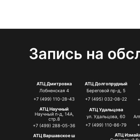
Запись на обс
АТЦ Дмитровка
АТЦ Долгопрудный
Лобненская 4
Береговой пр-д, 5
+7 (499) 110-28-43
+7 (495) 032-08-22
+
АТЦ Научный
АТЦ Удальцова
Научный п-д, 14А,
ул. Удальцова, 60
Ал
стр.8
+7 (499) 110-86-79
+
+7 (499) 288-05-36
АТЦ Измай
АТЦ Варшавское ш
Сиреневый бу