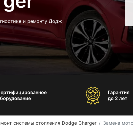
rger
агностике и ремонту Додж
Сертифицированное
Гарантия
борудование
до 2 лет
емонт системы отопления Dodge Charger
Замена мото