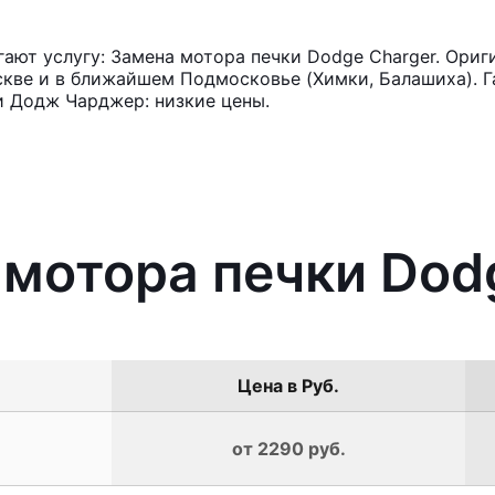
ют услугу: Замена мотора печки Dodge Charger. Ориг
кве и в ближайшем Подмосковье (Химки, Балашиха). Га
и Додж Чарджер: низкие цены.
 мотора печки Dod
Цена в Руб.
от 2290 руб.