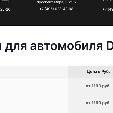
проспект Мира, 96с16
+7 (495) 023-42-98
-25-26
+7 (4
 для автомобиля 
Цена в Руб.
от 1190 руб.
от 1190 руб.