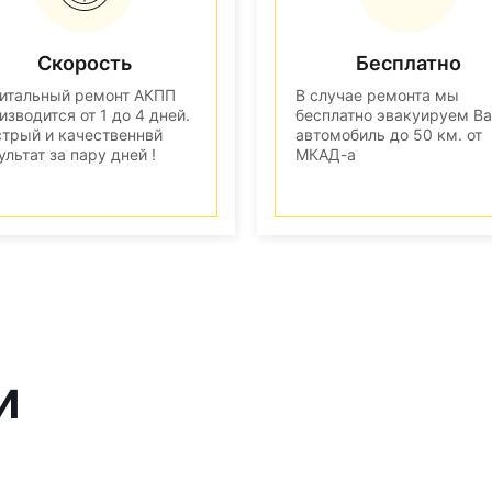
Скорость
Бесплатно
итальный ремонт АКПП
В случае ремонта мы
изводится от 1 до 4 дней.
бесплатно эвакуируем В
трый и качественнвй
автомобиль до 50 км. от
ультат за пару дней !
МКАД-а
и