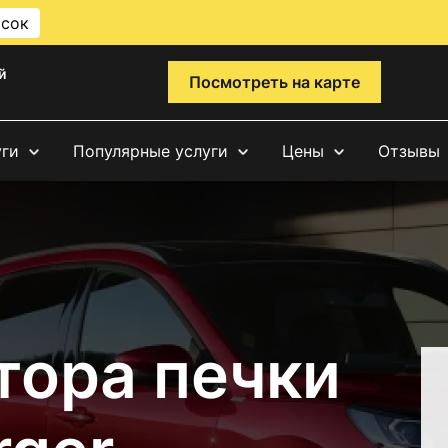
исок
й
Посмотреть на карте
уги
Популярные услуги
Цены
Отзывы
тора печки