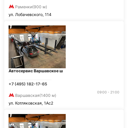
Раменки
(900 м)
ул. Лобачевского, 114
Автосервис Варшавское ш
+7 (495) 182-17-65
09:00 - 21:00
Варшавская
(1400 м)
ул. Котляковская, 1Ас2