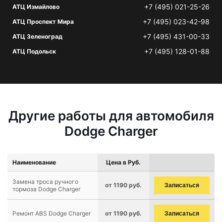
+7 (495) 021-25-26
АТЦ Измайлово
+7 (495) 023-42-98
АТЦ Проспект Мира
+7 (495) 431-00-33
АТЦ Зеленоград
+7 (495) 128-01-88
АТЦ Подольск
Другие работы для автомобиля
Dodge Charger
Наименование
Цена в Руб.
Замена троса ручного
от 1190 руб.
Записаться
тормоза Dodge Charger
Ремонт ABS Dodge Charger
от 1190 руб.
Записаться