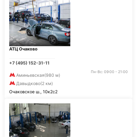
АТЦ Очаково
+7 (495) 152-31-11
Пн-Вс: 09:00 - 21:00
Аминьевская
(980 м)
Давыдково
(2 км)
Очаковское ш., 10к2с2