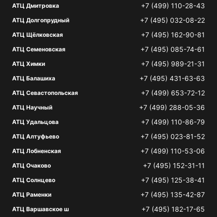
+7 (499) 110-28-43
АТЦ Дмитровка
+7 (495) 032-08-22
АТЦ Долгопрудный
+7 (495) 162-90-81
АТЦ Щёлковская
+7 (495) 085-74-61
АТЦ Семеновская
+7 (495) 989-21-31
АТЦ Химки
+7 (495) 431-63-63
АТЦ Балашиха
+7 (499) 653-72-12
АТЦ Севастопольская
+7 (499) 288-05-36
АТЦ Научный
+7 (499) 110-86-79
АТЦ Удальцова
+7 (495) 023-81-52
АТЦ Алтуфьево
+7 (499) 110-53-06
АТЦ Лобненская
+7 (495) 152-31-11
АТЦ Очаково
+7 (495) 125-38-41
АТЦ Солнцево
+7 (495) 135-42-87
АТЦ Раменки
+7 (495) 182-17-65
АТЦ Варшавское ш