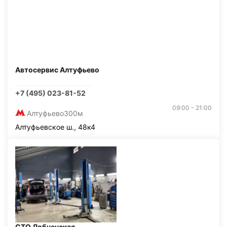
Автосервис Алтуфьево
+7 (495) 023-81-52
09:00 - 21:00
Алтуфьево
300м
Алтуфьевское ш., 48к4
СТО Лобненская