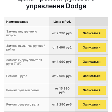
управления Dodge
Наименование
Цена в Руб.
Замена внутреннего
от 2 290 руб.
Записаться
шруса
Замена пыльника рулевой
от 1 490 руб.
Записаться
рейки
Замена гидроусилителя
от 4 990 руб.
Записаться
руля (ГУР)
Ремонт шруса
от 2 980 руб.
Записаться
от 15 990
Ремонт рулевой рейки
Записаться
руб.
Ремонт рулевого вала
от 2 290 руб.
Записаться