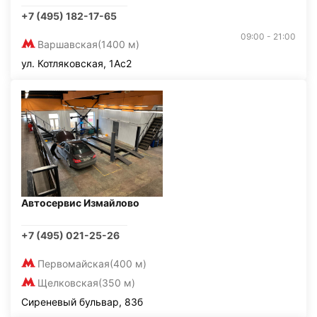
+7 (495) 182-17-65
09:00 - 21:00
Варшавская
(1400 м)
ул. Котляковская, 1Ас2
Автосервис Измайлово
+7 (495) 021-25-26
Первомайская
(400 м)
Щелковская
(350 м)
Сиреневый бульвар, 83б