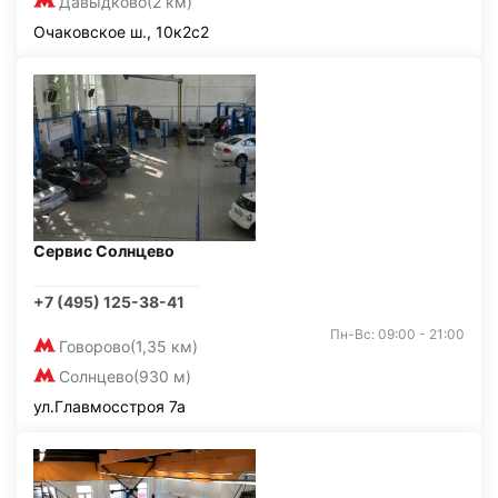
Давыдково
(2 км)
Очаковское ш., 10к2с2
Сервис Солнцево
+7 (495) 125-38-41
Пн-Вс: 09:00 - 21:00
Говорово
(1,35 км)
Солнцево
(930 м)
ул.Главмосстроя 7а