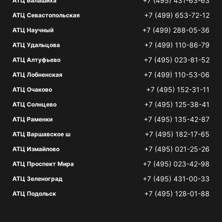
+7 (495) 431-63-63
АТЦ Балашиха
+7 (499) 653-72-12
АТЦ Севастопольская
+7 (499) 288-05-36
АТЦ Научный
+7 (499) 110-86-79
АТЦ Удальцова
+7 (495) 023-81-52
АТЦ Алтуфьево
+7 (499) 110-53-06
АТЦ Лобненская
+7 (495) 152-31-11
АТЦ Очаково
+7 (495) 125-38-41
АТЦ Солнцево
+7 (495) 135-42-87
АТЦ Раменки
+7 (495) 182-17-65
АТЦ Варшавское ш
+7 (495) 021-25-26
АТЦ Измайлово
+7 (495) 023-42-98
АТЦ Проспект Мира
+7 (495) 431-00-33
АТЦ Зеленоград
+7 (495) 128-01-88
АТЦ Подольск