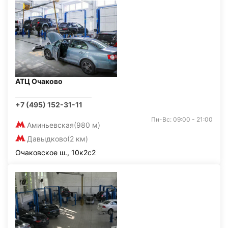
АТЦ Очаково
+7 (495) 152-31-11
Пн-Вс: 09:00 - 21:00
Аминьевская
(980 м)
Давыдково
(2 км)
Очаковское ш., 10к2с2