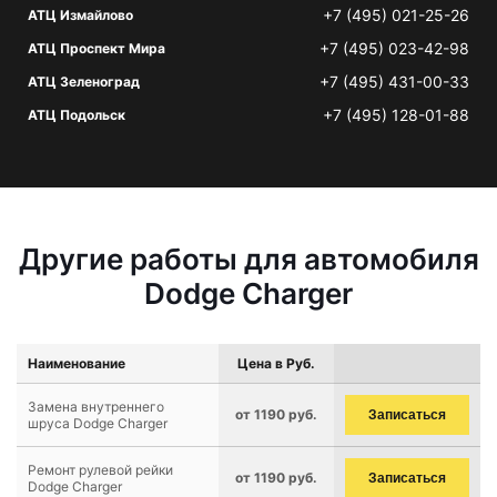
+7 (495) 021-25-26
АТЦ Измайлово
+7 (495) 023-42-98
АТЦ Проспект Мира
+7 (495) 431-00-33
АТЦ Зеленоград
+7 (495) 128-01-88
АТЦ Подольск
Другие работы для автомобиля
Dodge Charger
Наименование
Цена в Руб.
Замена внутреннего
от 1190 руб.
Записаться
шруса Dodge Charger
Ремонт рулевой рейки
от 1190 руб.
Записаться
Dodge Charger