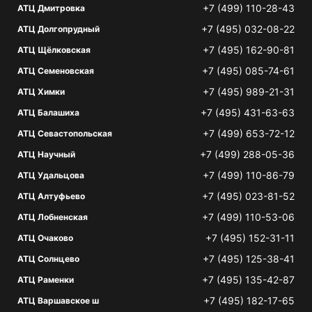
+7 (499) 110-28-43
АТЦ Дмитровка
+7 (495) 032-08-22
АТЦ Долгопрудный
+7 (495) 162-90-81
АТЦ Щёлковская
+7 (495) 085-74-61
АТЦ Семеновская
+7 (495) 989-21-31
АТЦ Химки
+7 (495) 431-63-63
АТЦ Балашиха
+7 (499) 653-72-12
АТЦ Севастопольская
+7 (499) 288-05-36
АТЦ Научный
+7 (499) 110-86-79
АТЦ Удальцова
+7 (495) 023-81-52
АТЦ Алтуфьево
+7 (499) 110-53-06
АТЦ Лобненская
+7 (495) 152-31-11
АТЦ Очаково
+7 (495) 125-38-41
АТЦ Солнцево
+7 (495) 135-42-87
АТЦ Раменки
+7 (495) 182-17-65
АТЦ Варшавское ш