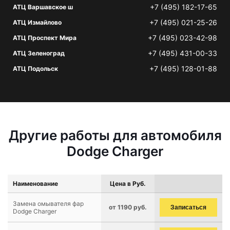
+7 (495) 182-17-65
АТЦ Варшавское ш
+7 (495) 021-25-26
АТЦ Измайлово
+7 (495) 023-42-98
АТЦ Проспект Мира
+7 (495) 431-00-33
АТЦ Зеленоград
+7 (495) 128-01-88
АТЦ Подольск
Другие работы для автомобиля
Dodge Charger
Наименование
Цена в Руб.
Замена омывателя фар
от 1190 руб.
Записаться
Dodge Charger