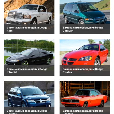
Замена ламп освещения Dodge
Замена ламп освещения Dodge
Ram
Caravan
Замена ламп освещения Dodge
Замена ламп освещения Dodge
Intrepid
Stratus
Замена ламп освещения Dodge
Замена ламп освещения Dodge
Journey
Charger