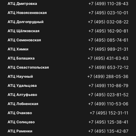
+7 (499) 110-28-43
АТЦ Дмитровка
+7 (495) 023-10-01
АТЦ Новоясеневская
+7 (495) 032-08-22
АТЦ Долгопрудный
+7 (495) 162-90-81
АТЦ Щёлковская
+7 (495) 085-74-61
АТЦ Семеновская
+7 (495) 989-21-31
АТЦ Химки
+7 (495) 431-63-63
АТЦ Балашиха
+7 (499) 653-72-12
АТЦ Севастопольская
+7 (499) 288-05-36
АТЦ Научный
+7 (499) 110-86-79
АТЦ Удальцова
+7 (495) 023-81-52
АТЦ Алтуфьево
+7 (499) 110-53-06
АТЦ Лобненская
+7 (495) 152-31-11
АТЦ Очаково
+7 (495) 125-38-41
АТЦ Солнцево
+7 (495) 135-42-87
АТЦ Раменки