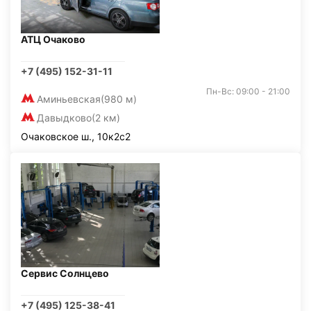
АТЦ Очаково
+7 (495) 152-31-11
Пн-Вс: 09:00 - 21:00
Аминьевская
(980 м)
Давыдково
(2 км)
Очаковское ш., 10к2с2
Сервис Солнцево
+7 (495) 125-38-41