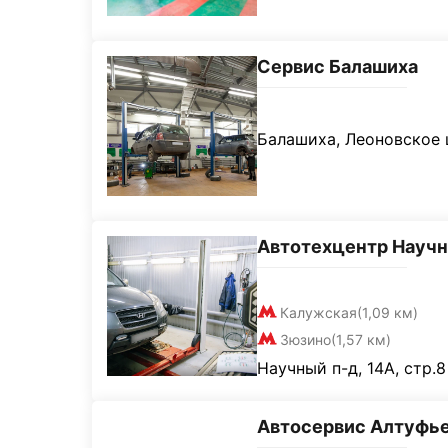
Сервис Балашиха
Балашиха, Леоновское ш
Автотехцентр Науч
Калужская
(1,09 км)
Зюзино
(1,57 км)
Научный п-д, 14А, стр.8
Автосервис Алтуфь