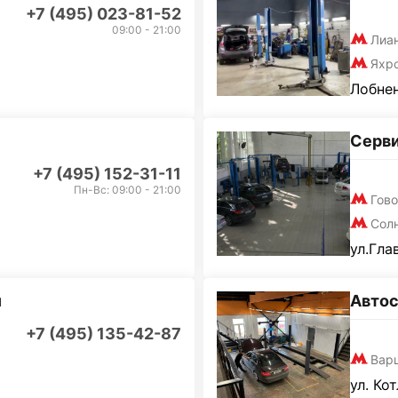
+7 (495) 023-81-52
09:00 - 21:00
Лиа
Яхр
Лобнен
Серв
+7 (495) 152-31-11
Пн-Вс: 09:00 - 21:00
Гов
Сол
ул.Гла
и
Автос
+7 (495) 135-42-87
Вар
ул. Ко