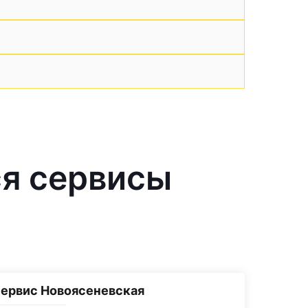
я сервисы
ервис Новоясеневская