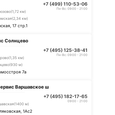
+7 (499) 110-53-06
Пн-Вс: 09:00 - 21:00
нозово
(1,72 км)
омская
(2,34 км)
ская, 17 стр.1
ис Солнцево
+7 (495) 125-38-41
Пн-Вс: 09:00 - 21:00
орово
(1,35 км)
нцево
(930 м)
вмосстроя 7а
ервис Варшавское ш
+7 (495) 182-17-65
09:00 - 21:00
шавская
(1400 м)
тляковская, 1Ас2