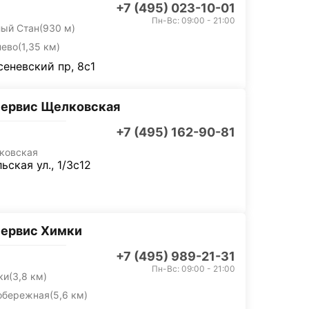
+7 (495) 023-10-01
Пн-Вс: 09:00 - 21:00
лый Стан
(930 м)
нево
(1,35 км)
еневский пр, 8с1
сервис Щелковская
+7 (495) 162-90-81
ковская
ьская ул., 1/3с12
сервис Химки
+7 (495) 989-21-31
Пн-Вс: 09:00 - 21:00
ки
(3,8 км)
обережная
(5,6 км)