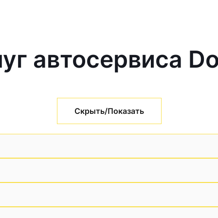
уг автосервиса D
Скрыть/Показать