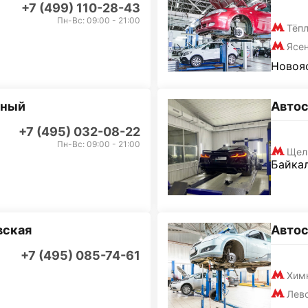
+7 (499) 110-28-43
Пн-Вс: 09:00 - 21:00
Тёп
Ясе
Новояс
дный
Авто
+7 (495) 032-08-22
Пн-Вс: 09:00 - 21:00
Щел
Байкал
вская
Авто
+7 (495) 085-74-61
Хим
Лев