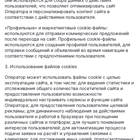
они используются для сбора данных о действиях
пользователей, что позволяет оптимизировать сайт
Оператора и персонализировать контент сайта в
соответствии с действиями пользователя.
«Профильные» и маркетинговые cookie-файлы:
используются для отправки коммерческих предложений
после перехода на сайт. Профильные cookie-файлы
используются для создания профилей пользователей, для
отправки сообщений и объявлений во время навигации в
соответствии с предпочтениями пользователя.
3. Использование файлов cookies
Оператор может использовать файлы cookie с целью
эксплуатации сайта, в том числе: для ведения статистики и
отслеживания общего количества посетителей сайта и
предоставления пользователю возможности
индивидуально настраивать сервисы и функции сайта
Оператора; для предоставления пользователям целевой
рекламы; для динамичного наблюдения за действиями
пользователя и работой в браузерах при посещении
различных сайтов и платформ; для лучшего понимания
интересов пользователей; для автоматизации процесса
подачи заявки на расчёт и управления связями с
клиентами; для достижения иных целей, предусмотренных