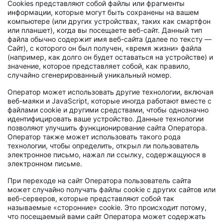
Сookies представляют собой файлы или фрагменты
информации, которые могут быть сохранены на вашем
компьютере (или других устройствах, таких как смартфон
или планшет), когда вы посещаете веб-сайт. Данный тип
файла обычно содержит имя веб-сайта (далее по тексту —
Сайт), с которого он был получен, «время жизни» файла
(например, как долго он будет оставаться на устройстве) и
значение, которое представляет собой, как правило,
случайно сгенерированный уникальный номер.
Оператор может использовать другие технологии, включая
веб-маяки и JavaScript, которые иногда работают вместе с
файлами cookie и другими средствами, чтобы однозначно
идентифицировать ваше устройство. Данные технологии
позволяют улучшить функционирование сайта Оператора.
Оператор также может использовать такого рода
технологии, чтобы определить, открыл ли пользователь
электронное письмо, нажал ли ссылку, содержащуюся в
электронном письме.
При переходе на сайт Оператора пользователь сайта
может случайно получать файлы cookie с других сайтов или
веб-серверов, которые представляют собой так
называемые «сторонние» cookie. Это происходит потому,
что посещаемый вами сайт Оператора может содержать