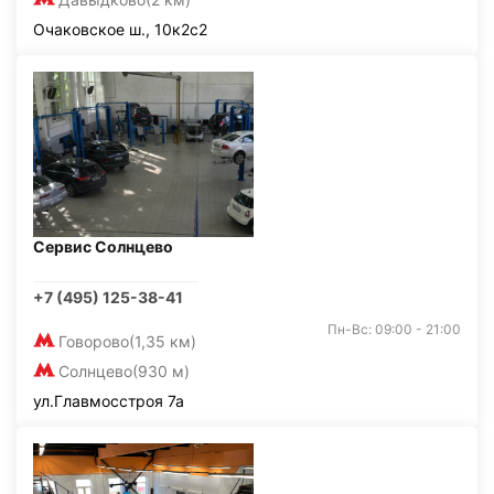
Очаковское ш., 10к2с2
Сервис Солнцево
+7 (495) 125-38-41
Пн-Вс: 09:00 - 21:00
Говорово
(1,35 км)
Солнцево
(930 м)
ул.Главмосстроя 7а