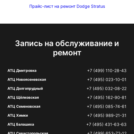
Прайс-лист на ремонт Dodge Stratus
Запись на обслуживание и
ремонт
+7 (499) 110-28-43
АТЦ Дмитровка
+7 (495) 023-10-01
АТЦ Новоясеневская
+7 (495) 032-08-22
АТЦ Долгопрудный
+7 (495) 162-90-81
АТЦ Щёлковская
+7 (495) 085-74-61
АТЦ Семеновская
+7 (495) 989-21-31
АТЦ Химки
+7 (495) 431-63-63
АТЦ Балашиха
+7 (499) 653-72-12
АТЦ Севастопольская