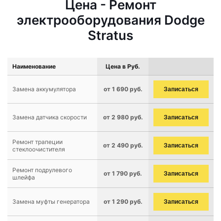
Цена - Ремонт
электрооборудования Dodge
Stratus
Наименование
Цена в Руб.
Замена аккумулятора
от 1 690 руб.
Записаться
Замена датчика скорости
от 2 980 руб.
Записаться
Ремонт трапеции
от 2 490 руб.
Записаться
стеклоочистителя
Ремонт подрулевого
от 1 790 руб.
Записаться
шлейфа
Замена муфты генератора
от 1 290 руб.
Записаться