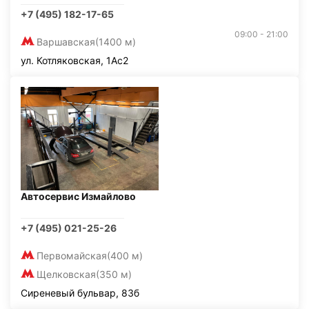
+7 (495) 182-17-65
09:00 - 21:00
Варшавская
(1400 м)
ул. Котляковская, 1Ас2
Автосервис Измайлово
+7 (495) 021-25-26
Первомайская
(400 м)
Щелковская
(350 м)
Сиреневый бульвар, 83б