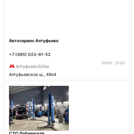
Автосервис Алтуфьево
+7 (495) 023-81-52
09:00 - 21:00
Алтуфьево
300м
Алтуфьевское ш., 48к4
СТО Лобненская