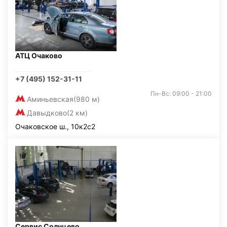
АТЦ Очаково
+7 (495) 152-31-11
Пн-Вс: 09:00 - 21:00
Аминьевская
(980 м)
Давыдково
(2 км)
Очаковское ш., 10к2с2
Сервис Солнцево