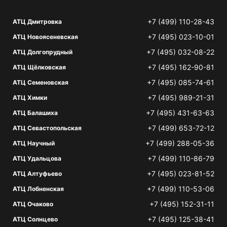
+7 (499) 110-28-43
АТЦ Дмитровка
+7 (495) 023-10-01
АТЦ Новоясеневская
+7 (495) 032-08-22
АТЦ Долгопрудный
+7 (495) 162-90-81
АТЦ Щёлковская
+7 (495) 085-74-61
АТЦ Семеновская
+7 (495) 989-21-31
АТЦ Химки
+7 (495) 431-63-63
АТЦ Балашиха
+7 (499) 653-72-12
АТЦ Севастопольская
+7 (499) 288-05-36
АТЦ Научный
+7 (499) 110-86-79
АТЦ Удальцова
+7 (495) 023-81-52
АТЦ Алтуфьево
+7 (499) 110-53-06
АТЦ Лобненская
+7 (495) 152-31-11
АТЦ Очаково
+7 (495) 125-38-41
АТЦ Солнцево