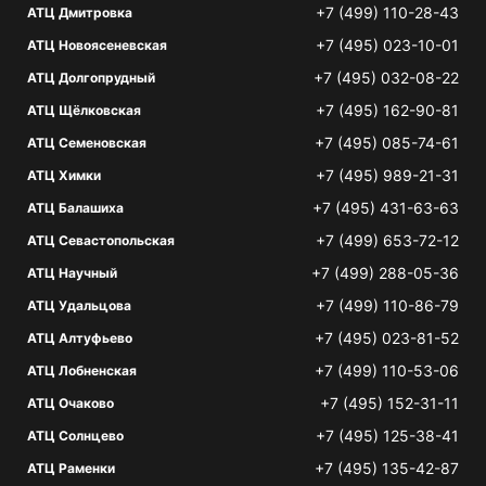
+7 (499) 110-28-43
АТЦ Дмитровка
+7 (495) 023-10-01
АТЦ Новоясеневская
+7 (495) 032-08-22
АТЦ Долгопрудный
+7 (495) 162-90-81
АТЦ Щёлковская
+7 (495) 085-74-61
АТЦ Семеновская
+7 (495) 989-21-31
АТЦ Химки
+7 (495) 431-63-63
АТЦ Балашиха
+7 (499) 653-72-12
АТЦ Севастопольская
+7 (499) 288-05-36
АТЦ Научный
+7 (499) 110-86-79
АТЦ Удальцова
+7 (495) 023-81-52
АТЦ Алтуфьево
+7 (499) 110-53-06
АТЦ Лобненская
+7 (495) 152-31-11
АТЦ Очаково
+7 (495) 125-38-41
АТЦ Солнцево
+7 (495) 135-42-87
АТЦ Раменки