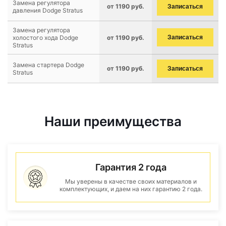
Замена регулятора
от 1190 руб.
Записаться
давления Dodge Stratus
Замена регулятора
холостого хода Dodge
от 1190 руб.
Записаться
Stratus
Замена стартера Dodge
от 1190 руб.
Записаться
Stratus
Наши преимущества
Гарантия 2 года
Мы уверены в качестве своих материалов и
комплектующих, и даем на них гарантию 2 года.