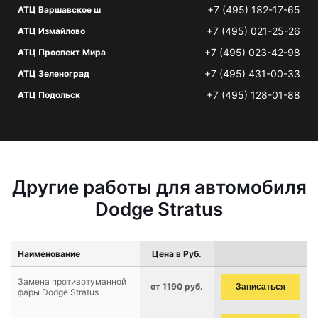
+7 (495) 182-17-65
АТЦ Варшавское ш
+7 (495) 021-25-26
АТЦ Измайлово
+7 (495) 023-42-98
АТЦ Проспект Мира
+7 (495) 431-00-33
АТЦ Зеленоград
+7 (495) 128-01-88
АТЦ Подольск
Другие работы для автомобиля
Dodge Stratus
Наименование
Цена в Руб.
Замена противотуманной
от 1190 руб.
Записаться
фары Dodge Stratus