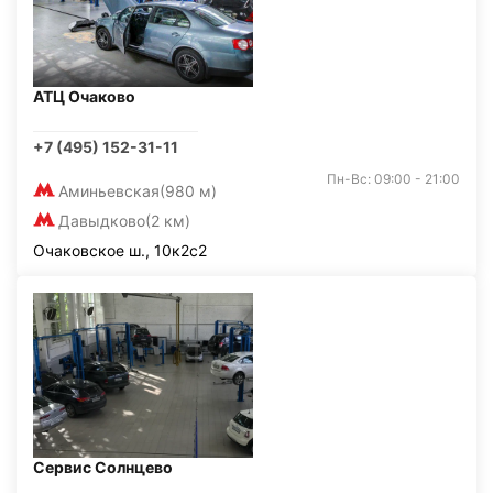
АТЦ Очаково
+7 (495) 152-31-11
Пн-Вс: 09:00 - 21:00
Аминьевская
(980 м)
Давыдково
(2 км)
Очаковское ш., 10к2с2
Сервис Солнцево