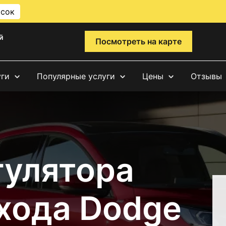
исок
й
Посмотреть на карте
уги
Популярные услуги
Цены
Отзывы
гулятора
 хода Dodge