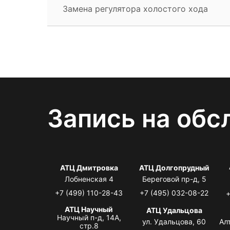
Замена регулятора холостого хода
Запись на обс
АТЦ Дмитровка
АТЦ Долгопрудный
Лобненская 4
Береговой пр-д, 5
+7 (499) 110-28-43
+7 (495) 032-08-22
+
АТЦ Научный
АТЦ Удальцова
Научный п-д, 14А,
ул. Удальцова, 60
Ал
стр.8