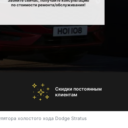
Звоните сейчас, получайте консультацию
по стоимости ремонта/обслуживания!
Скидки постоянным
клиентам
улятора холостого хода Dodge Stratus