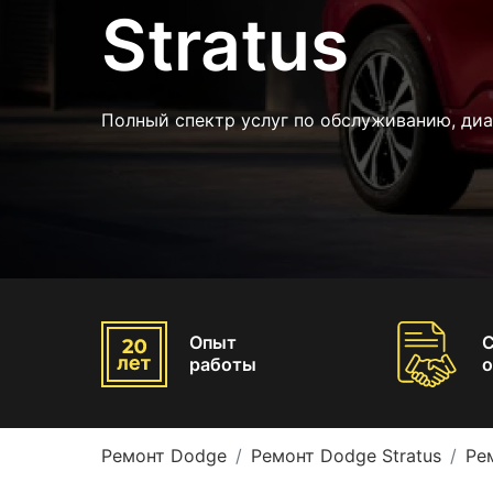
Stratus
Полный спектр услуг по обслуживанию, ди
Опыт
работы
о
Ремонт Dodge
Ремонт Dodge Stratus
Ре