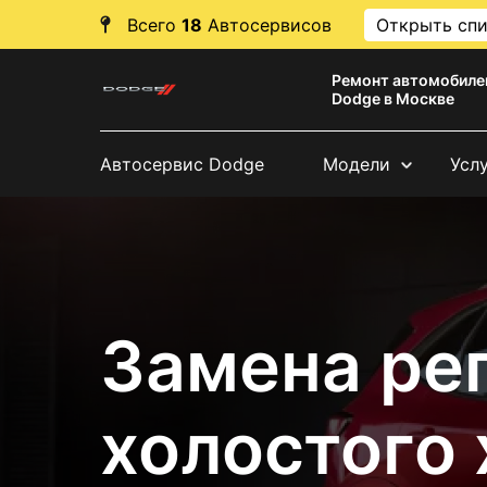
Всего
18
Автосервисов
Открыть сп
Ремонт автомобиле
Dodge в Москве
Автосервис Dodge
Модели
Усл
Замена ре
холостого