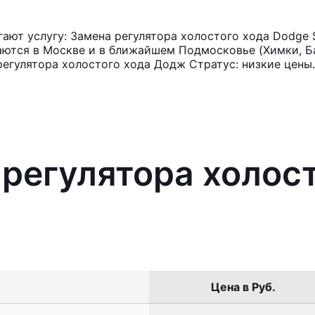
ют услугу: Замена регулятора холостого хода Dodge S
аются в Москве и в ближайшем Подмосковье (Химки, Ба
регулятора холостого хода Додж Стратус: низкие цены.
 регулятора холос
Цена в Руб.