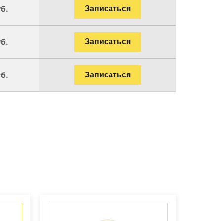
уб.
Записаться
уб.
Записаться
уб.
Записаться