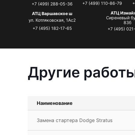
+7 (499) 110-86-79
+
+7 (499) 288-05-36
АТЦ Измай
АТЦ Варшавское ш
Сиреневый бу
ул. Котляковская, 1Ас2
83б
+7 (495) 182-17-65
+7 (495) 021
Другие работы
Наименование
Замена стартера Dodge Stratus