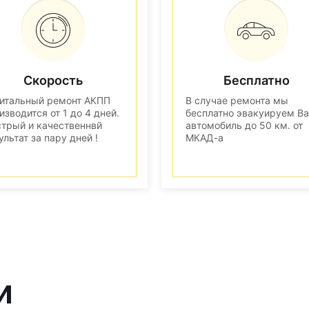
Скорость
Бесплатно
итальный ремонт АКПП
В случае ремонта мы
изводится от 1 до 4 дней.
бесплатно эвакуируем В
трый и качественнвй
автомобиль до 50 км. от
ультат за пару дней !
МКАД-а
и