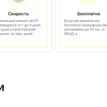
Скорость
Бесплатно
итальный ремонт АКПП
В случае ремонта мы
изводится от 1 до 4 дней.
бесплатно эвакуируем В
трый и качественнвй
автомобиль до 50 км. от
ультат за пару дней !
МКАД-а
и