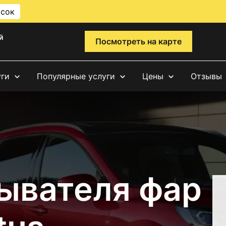
исок
й
Посмотреть на карте
уги
Популярные услуги
Цены
Отзывы
ывателя фар