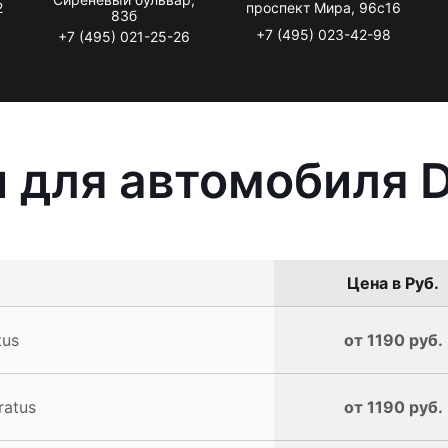
2
проспект Мира, 96с16
83б
+7 (495) 023-42-98
+7 (495) 021-25-26
 для автомобиля D
Цена в Руб.
tus
от 1190 руб.
ratus
от 1190 руб.