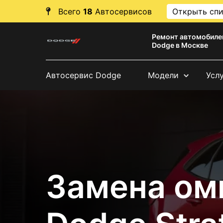
Всего
18
Автосервисов
Открыть сп
Ремонт автомобиле
Dodge в Москве
Автосервис Dodge
Модели
Усл
Замена ом