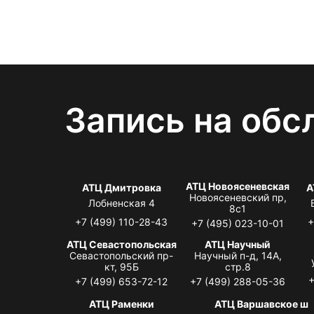
Запись на обс
АТЦ Новоясеневская
АТЦ Дмитровка
А
Новоясеневский пр,
Лобненская 4
8с1
+7 (499) 110-28-43
+
+7 (495) 023-10-01
АТЦ Севастопольская
АТЦ Научный
Севастопольский пр-
Научный п-д, 14А,
кт, 95Б
стр.8
+
+7 (499) 653-72-12
+7 (499) 288-05-36
АТЦ Раменки
АТЦ Варшавское ш