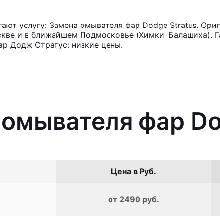
ют услугу: Замена омывателя фар Dodge Stratus. Ориг
кве и в ближайшем Подмосковье (Химки, Балашиха). Га
ар Додж Стратус: низкие цены.
 омывателя фар Do
Цена в Руб.
от 2490 руб.