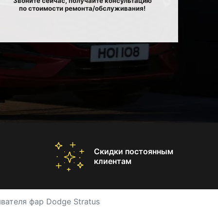
Звоните сейчас, получайте консультацию
по стоимости ремонта/обслуживания!
Скидки постоянным
клиентам
вателя фар Dodge Stratus