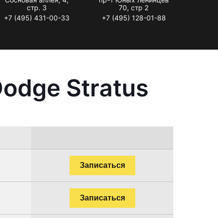
стр. 3
70, стр 2
+7 (495) 431-00-33
+7 (495) 128-01-88
odge Stratus
Записаться
Записаться