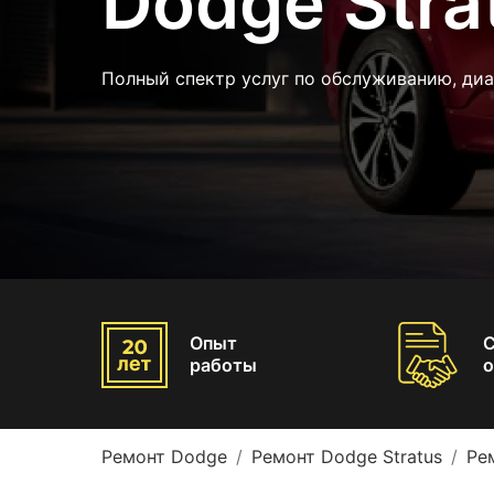
Dodge Stra
Полный спектр услуг по обслуживанию, ди
Опыт
работы
о
Ремонт Dodge
Ремонт Dodge Stratus
Ре