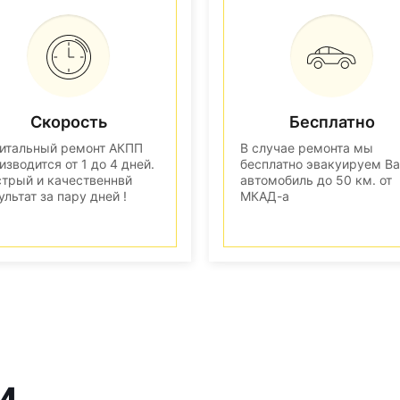
Скорость
Бесплатно
итальный ремонт АКПП
В случае ремонта мы
изводится от 1 до 4 дней.
бесплатно эвакуируем В
трый и качественнвй
автомобиль до 50 км. от
ультат за пару дней !
МКАД-а
и