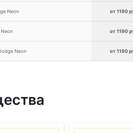
ge Neon
от 1190 р
 Neon
от 1190 р
Dodge Neon
от 1190 р
щества