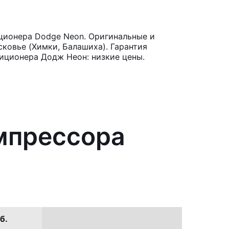
ционера Dodge Neon. Оригинальные и
ковье (Химки, Балашиха). Гарантия
иционера Додж Неон: низкие цены.
мпрессора
б.