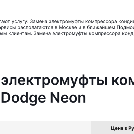
ают услугу: Замена электромуфты компрессора конди
ервисы располагаются в Москве и в ближайшем Подмос
нным клиентам. Замена электромуфты компрессора конд
а электромуфты ко
 Dodge Neon
Цена в Ру