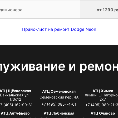
ндиционера
от 1290 р
Прайс-лист на ремонт Dodge Neon
луживание и ремо
АТЦ Щёлковская
АТЦ Химки
АТЦ Семеновская
Байкальская ул.,
Химки, ш Нагорно
Семёновский пер, 4А
1/3с12
2к7
+7 (495) 085-74-61
7 (495) 162-90-81
+7 (495) 989-21-
АТЦ Алтуфьево
АТЦ Лобненская
АТЦ Очаково