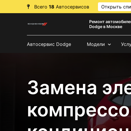
Всего
18
Автосервисов
Открыть сп
Ремонт автомобиле
Dodge в Москве
Автосервис Dodge
Модели
Усл
Замена эл
компрессо