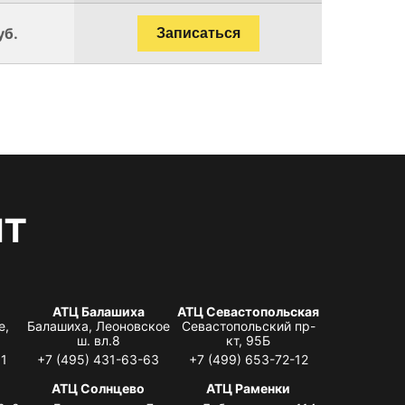
уб.
Записаться
нт
АТЦ Балашиха
АТЦ Севастопольская
е,
Балашиха, Леоновское
Севастопольский пр-
ш. вл.8
кт, 95Б
31
+7 (495) 431-63-63
+7 (499) 653-72-12
АТЦ Солнцево
АТЦ Раменки