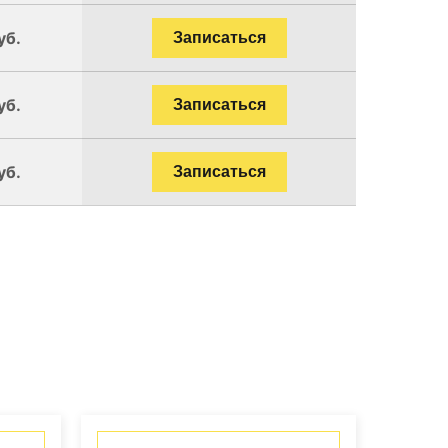
уб.
Записаться
уб.
Записаться
уб.
Записаться