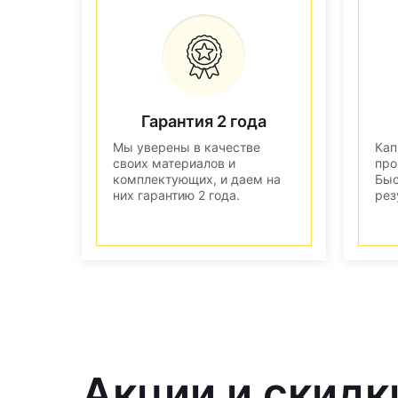
Гарантия 2 года
Мы уверены в качестве
Кап
своих материалов и
про
комплектующих, и даем на
Быс
них гарантию 2 года.
рез
Акции и скидк