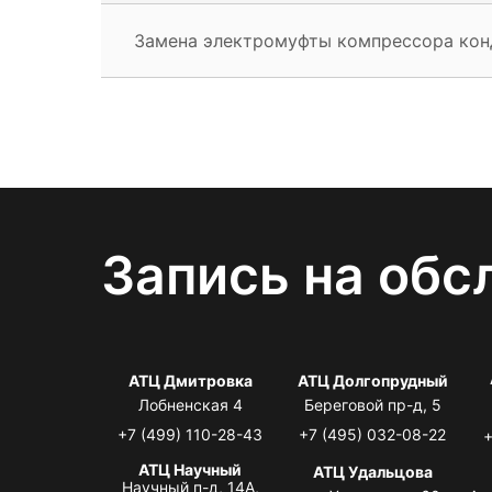
Замена электромуфты компрессора ко
Запись на обс
АТЦ Дмитровка
АТЦ Долгопрудный
Лобненская 4
Береговой пр-д, 5
+7 (499) 110-28-43
+7 (495) 032-08-22
+
АТЦ Научный
АТЦ Удальцова
Научный п-д, 14А,