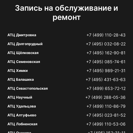
Запись на обслуживание и
ремонт
+7 (499) 110-28-43
АТЦ Дмитровка
+7 (495) 032-08-22
АТЦ Долгопрудный
+7 (495) 162-90-81
АТЦ Щёлковская
+7 (495) 085-74-61
АТЦ Семеновская
+7 (495) 989-21-31
АТЦ Химки
+7 (495) 431-63-63
АТЦ Балашиха
+7 (499) 653-72-12
АТЦ Севастопольская
+7 (499) 288-05-36
АТЦ Научный
+7 (499) 110-86-79
АТЦ Удальцова
+7 (495) 023-81-52
АТЦ Алтуфьево
+7 (499) 110-53-06
АТЦ Лобненская
+7 (495) 152-31-11
АТЦ Очаково