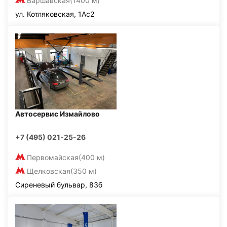
Варшавская
(1400 м)
ул. Котляковская, 1Ас2
Автосервис Измайлово
+7 (495) 021-25-26
Первомайская
(400 м)
Щелковская
(350 м)
Сиреневый бульвар, 83б