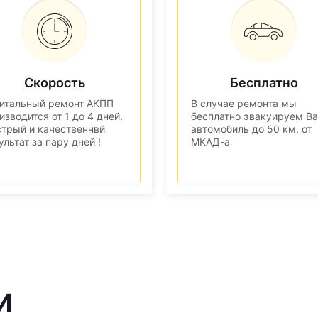
Скорость
Бесплатно
итальный ремонт АКПП
В случае ремонта мы
изводится от 1 до 4 дней.
бесплатно эвакуируем В
трый и качественнвй
автомобиль до 50 км. от
ультат за пару дней !
МКАД-а
и