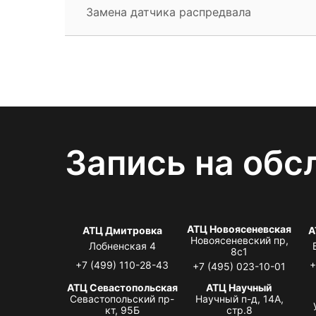
Замена датчика распредвала
Запись на обс
АТЦ Новоясеневская
АТЦ Дмитровка
А
Новоясеневский пр,
Лобненская 4
8с1
+7 (499) 110-28-43
+
+7 (495) 023-10-01
АТЦ Севастопольская
АТЦ Научный
Севастопольский пр-
Научный п-д, 14А,
кт, 95Б
стр.8