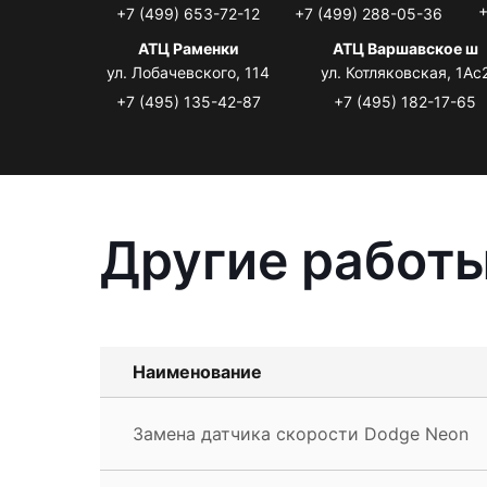
+
+7 (499) 653-72-12
+7 (499) 288-05-36
АТЦ Раменки
АТЦ Варшавское ш
ул. Лобачевского, 114
ул. Котляковская, 1Ас
+7 (495) 135-42-87
+7 (495) 182-17-65
Другие работы
Наименование
Замена датчика скорости Dodge Neon