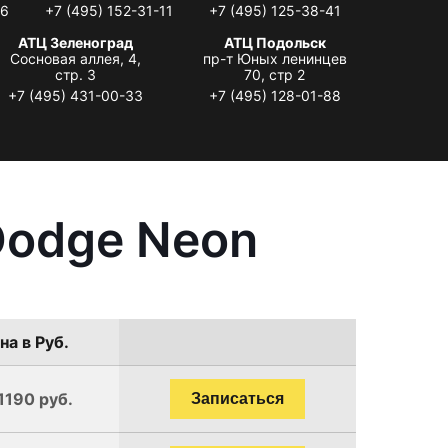
06
+7 (495) 152-31-11
+7 (495) 125-38-41
АТЦ Зеленоград
АТЦ Подольск
Сосновая аллея, 4,
пр-т Юных ленинцев
стр. 3
70, стр 2
+7 (495) 431-00-33
+7 (495) 128-01-88
Dodge Neon
на в Руб.
1190 руб.
Записаться