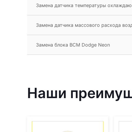
Замена датчика температуры охлажда
Замена датчика массового расхода воз
Замена блока BCM Dodge Neon
Наши преиму