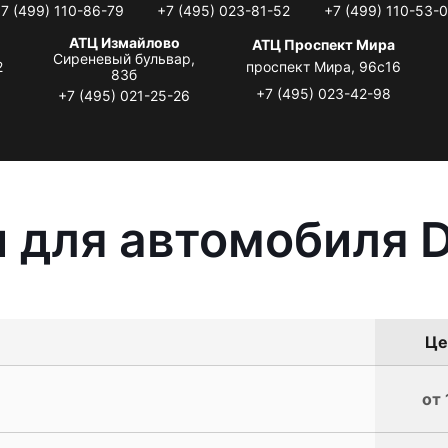
7 (499) 110-86-79
+7 (495) 023-81-52
+7 (499) 110-53-
АТЦ Измайлово
АТЦ Проспект Мира
Сиреневый бульвар,
2
проспект Мира, 96с16
83б
+7 (495) 023-42-98
+7 (495) 021-25-26
 для автомобиля 
Це
от 