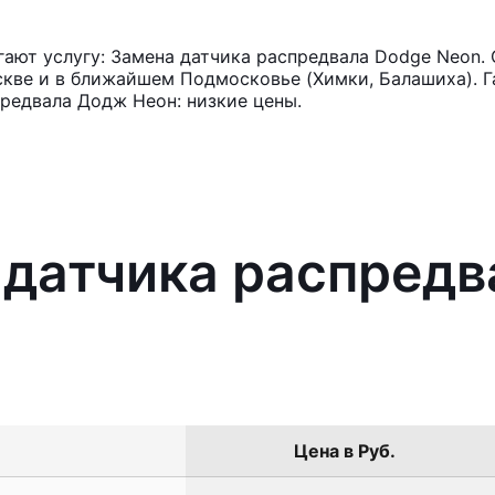
ют услугу: Замена датчика распредвала Dodge Neon. 
кве и в ближайшем Подмосковье (Химки, Балашиха). Га
редвала Додж Неон: низкие цены.
 датчика распредв
Цена в Руб.