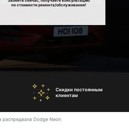
Звоните сейчас, получайте консультацию
по стоимости ремонта/обслуживания!
Скидки постоянным
клиентам
а распредвала Dodge Neon