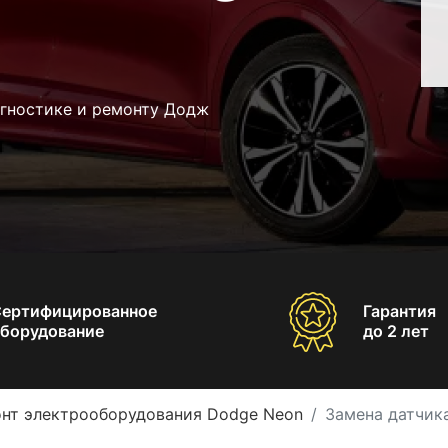
агностике и ремонту Додж
Сертифицированное
Гарантия
борудование
до 2 лет
нт электрооборудования Dodge Neon
Замена датчик