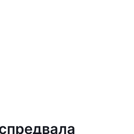
аспредвала