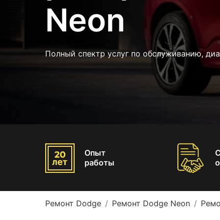
Neon
Полный спектр услуг по обслуживанию, ди
Опыт
работы
о
Ремонт Dodge
Ремонт Dodge Neon
Ремо