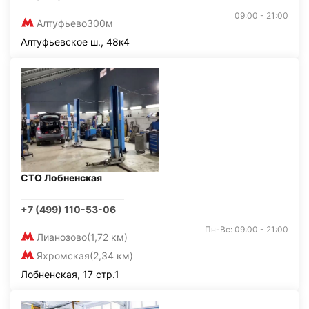
09:00 - 21:00
Алтуфьево
300м
Алтуфьевское ш., 48к4
СТО Лобненская
+7 (499) 110-53-06
Пн-Вс: 09:00 - 21:00
Лианозово
(1,72 км)
Яхромская
(2,34 км)
Лобненская, 17 стр.1