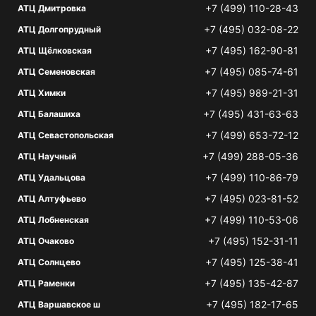
+7 (499) 110-28-43
АТЦ Дмитровка
+7 (495) 032-08-22
АТЦ Долгопрудный
+7 (495) 162-90-81
АТЦ Щёлковская
+7 (495) 085-74-61
АТЦ Семеновская
+7 (495) 989-21-31
АТЦ Химки
+7 (495) 431-63-63
АТЦ Балашиха
+7 (499) 653-72-12
АТЦ Севастопольская
+7 (499) 288-05-36
АТЦ Научный
+7 (499) 110-86-79
АТЦ Удальцова
+7 (495) 023-81-52
АТЦ Алтуфьево
+7 (499) 110-53-06
АТЦ Лобненская
+7 (495) 152-31-11
АТЦ Очаково
+7 (495) 125-38-41
АТЦ Солнцево
+7 (495) 135-42-87
АТЦ Раменки
+7 (495) 182-17-65
АТЦ Варшавское ш