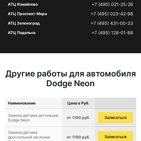
+7 (495) 021-25-26
АТЦ Измайлово
+7 (495) 023-42-98
АТЦ Проспект Мира
+7 (495) 431-00-33
АТЦ Зеленоград
+7 (495) 128-01-88
АТЦ Подольск
Другие работы для автомобиля
Dodge Neon
Наименование
Цена в Руб.
Замена датчика детонации
от 1190 руб.
Записаться
Dodge Neon
Замена датчика
дроссельной заслонки
от 1190 руб.
Записаться