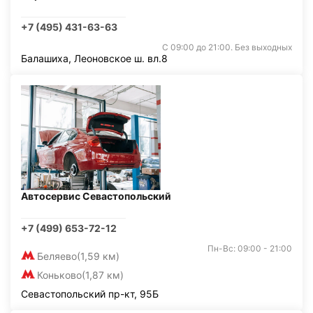
+7 (495) 431-63-63
С 09:00 до 21:00. Без выходных
Балашиха, Леоновское ш. вл.8
Автосервис Севастопольский
+7 (499) 653-72-12
Пн-Вс: 09:00 - 21:00
Беляево
(1,59 км)
Коньково
(1,87 км)
Севастопольский пр-кт, 95Б