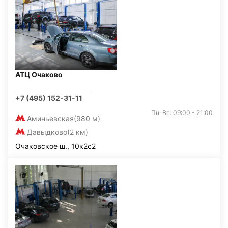
АТЦ Очаково
+7 (495) 152-31-11
Пн-Вс: 09:00 - 21:00
Аминьевская
(980 м)
Давыдково
(2 км)
Очаковское ш., 10к2с2