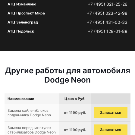
+7 (495) 021-25-26
АТЦ Измайлово
+7 (495) 023-42-98
АТЦ Проспект Мира
+7 (495) 431-00-33
АТЦ Зеленоград
+7 (495) 128-01-88
АТЦ Подольск
Другие работы для автомобиля
Dodge Neon
Наименование
Цена в Руб.
Замена сайлентблоков
от 1190 руб.
Записаться
подрамника Dodge Neon
Замена передних втулок
от 1190 руб.
Записаться
стабилизатора Dodge Neon