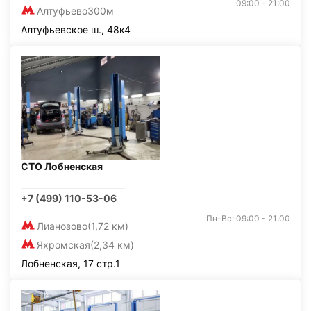
09:00 - 21:00
Алтуфьево
300м
Алтуфьевское ш., 48к4
СТО Лобненская
+7 (499) 110-53-06
Пн-Вс: 09:00 - 21:00
Лианозово
(1,72 км)
Яхромская
(2,34 км)
Лобненская, 17 стр.1