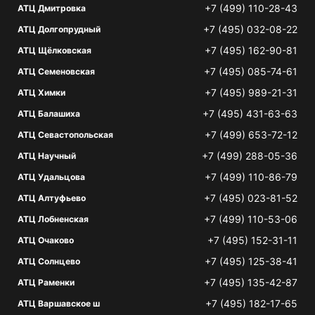
+7 (499) 110-28-43
АТЦ Дмитровка
+7 (495) 032-08-22
АТЦ Долгопрудный
+7 (495) 162-90-81
АТЦ Щёлковская
+7 (495) 085-74-61
АТЦ Семеновская
+7 (495) 989-21-31
АТЦ Химки
+7 (495) 431-63-63
АТЦ Балашиха
+7 (499) 653-72-12
АТЦ Севастопольская
+7 (499) 288-05-36
АТЦ Научный
+7 (499) 110-86-79
АТЦ Удальцова
+7 (495) 023-81-52
АТЦ Алтуфьево
+7 (499) 110-53-06
АТЦ Лобненская
+7 (495) 152-31-11
АТЦ Очаково
+7 (495) 125-38-41
АТЦ Солнцево
+7 (495) 135-42-87
АТЦ Раменки
+7 (495) 182-17-65
АТЦ Варшавское ш