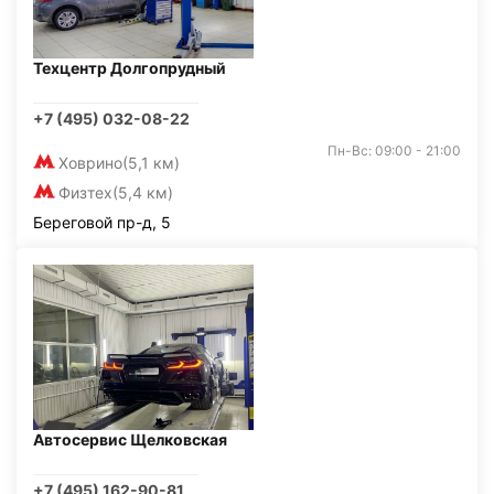
Техцентр Долгопрудный
+7 (495) 032-08-22
Пн-Вс: 09:00 - 21:00
Ховрино
(5,1 км)
Физтех
(5,4 км)
Береговой пр-д, 5
Автосервис Щелковская
+7 (495) 162-90-81