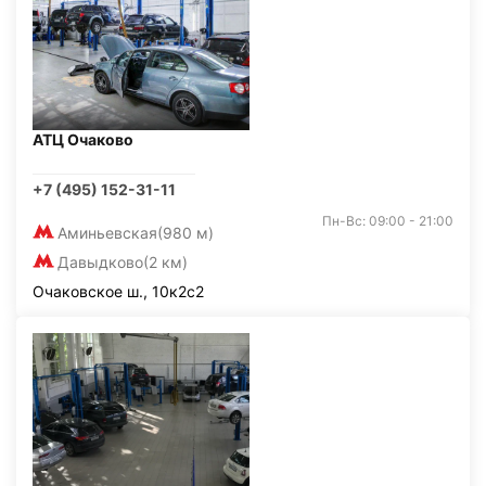
АТЦ Очаково
+7 (495) 152-31-11
Пн-Вс: 09:00 - 21:00
Аминьевская
(980 м)
Давыдково
(2 км)
Очаковское ш., 10к2с2