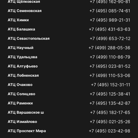
+7 (495) 162-90-81
АТЦ Щёлковская
+7 (495) 085-74-61
АТЦ Семеновская
+7 (495) 989-21-31
АТЦ Химки
+7 (495) 431-63-63
АТЦ Балашиха
+7 (499) 653-72-12
АТЦ Севастопольская
+7 (499) 288-05-36
АТЦ Научный
+7 (499) 110-86-79
АТЦ Удальцова
+7 (495) 023-81-52
АТЦ Алтуфьево
+7 (499) 110-53-06
АТЦ Лобненская
+7 (495) 152-31-11
АТЦ Очаково
+7 (495) 125-38-41
АТЦ Солнцево
+7 (495) 135-42-87
АТЦ Раменки
+7 (495) 182-17-65
АТЦ Варшавское ш
+7 (495) 021-25-26
АТЦ Измайлово
+7 (495) 023-42-98
АТЦ Проспект Мира