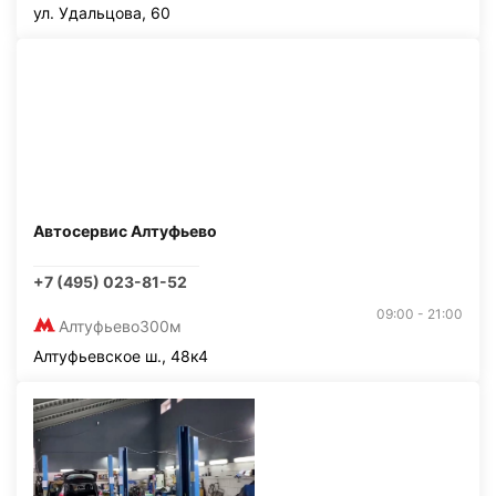
ул. Удальцова, 60
Автосервис Алтуфьево
+7 (495) 023-81-52
09:00 - 21:00
Алтуфьево
300м
Алтуфьевское ш., 48к4