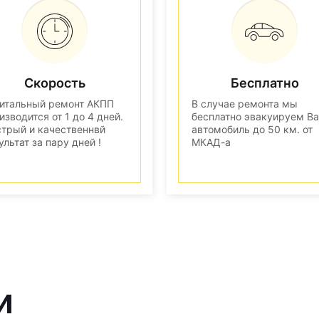
Скорость
Бесплатно
итальный ремонт АКПП
В случае ремонта мы
изводится от 1 до 4 дней.
бесплатно эвакуируем В
трый и качественнвй
автомобиль до 50 км. от
ультат за пару дней !
МКАД-а
и