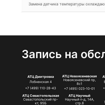
Замена датчика температуры охлажда
Запись на обс
АТЦ Новоясеневская
АТЦ Дмитровка
А
Новоясеневский пр,
Лобненская 4
8с1
+7 (499) 110-28-43
+
+7 (495) 023-10-01
АТЦ Севастопольская
АТЦ Научный
Севастопольский пр-
Научный п-д, 14А,
кт, 95Б
стр.8