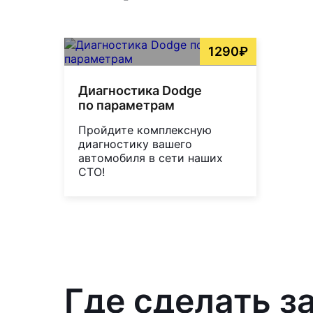
1290₽
Диагностика Dodge
по параметрам
Пройдите комплексную
диагностику вашего
автомобиля в сети наших
СТО!
Где сделать з