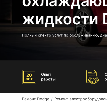
охлаждаю
жидкости 
Полный спектр услуг по обслуживанию, ди
Опыт
работы
о
Ремонт Dodge
Ремонт электрооборудова