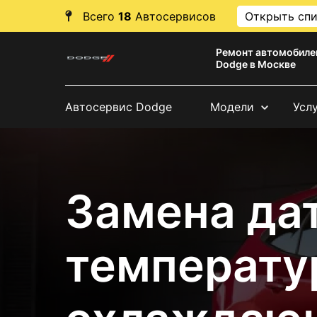
Всего
18
Автосервисов
Открыть сп
Ремонт автомобиле
Dodge в Москве
Автосервис Dodge
Модели
Усл
Замена да
температу