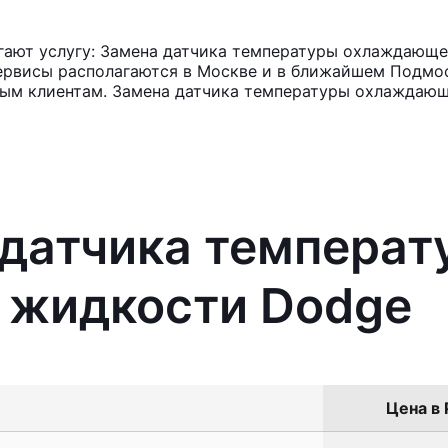
ают услугу: Замена датчика температуры охлаждающе
ервисы располагаются в Москве и в ближайшем Подмос
нным клиентам. Замена датчика температуры охлаждаю
 датчика темпера
жидкости Dodge
Цена в 