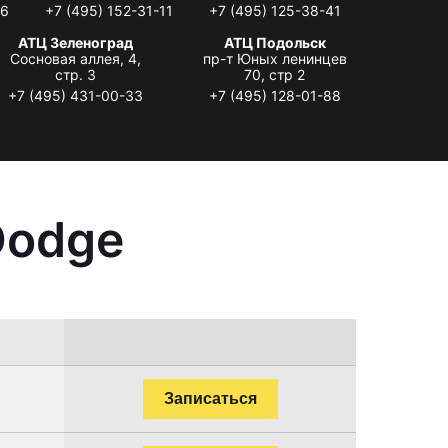
06
+7 (495) 152-31-11
+7 (495) 125-38-41
АТЦ Зеленоград
АТЦ Подольск
Сосновая аллея, 4,
пр-т Юных ленинцев
стр. 3
70, стр 2
+7 (495) 431-00-33
+7 (495) 128-01-88
Dodge
Записаться