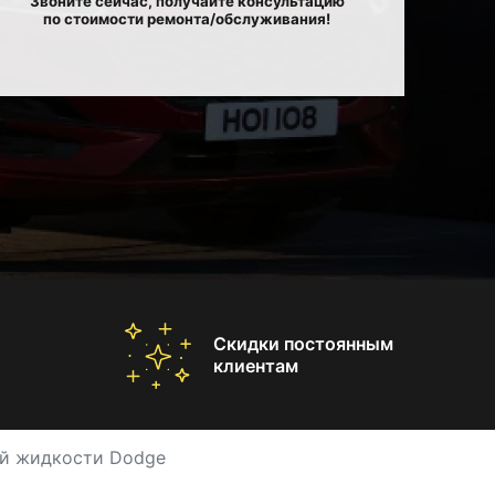
Звоните сейчас, получайте консультацию
по стоимости ремонта/обслуживания!
Скидки постоянным
клиентам
й жидкости Dodge