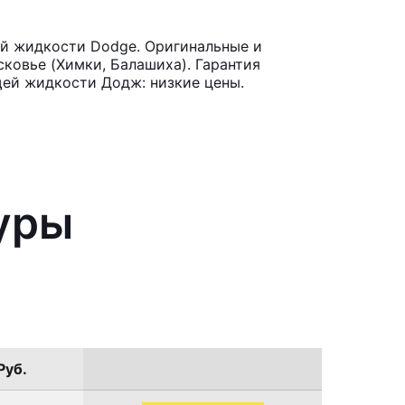
й жидкости Dodge. Оригинальные и
ковье (Химки, Балашиха). Гарантия
щей жидкости Додж: низкие цены.
туры
Руб.