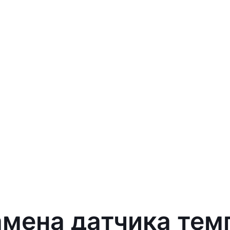
амена датчика те