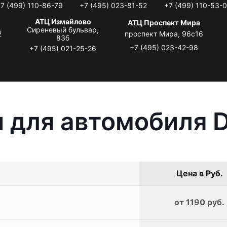
7 (499) 110-86-79
+7 (495) 023-81-52
+7 (499) 110-53-
АТЦ Измайлово
АТЦ Проспект Мира
Сиреневый бульвар,
2
проспект Мира, 96с16
83б
+7 (495) 023-42-98
+7 (495) 021-25-26
 для автомобиля 
Цена в Руб.
от 1190 руб.