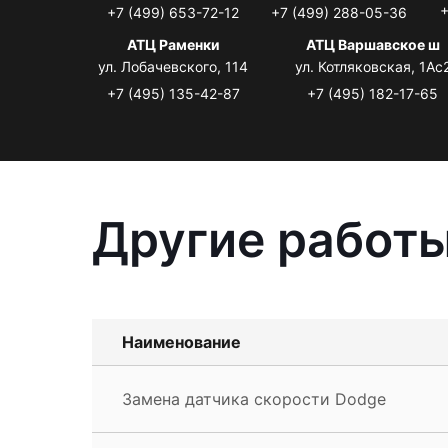
+
+7 (499) 653-72-12
+7 (499) 288-05-36
АТЦ Раменки
АТЦ Варшавское ш
ул. Лобачевского, 114
ул. Котляковская, 1Ас
+7 (495) 135-42-87
+7 (495) 182-17-65
Другие работы
Наименование
Замена датчика скорости Dodge