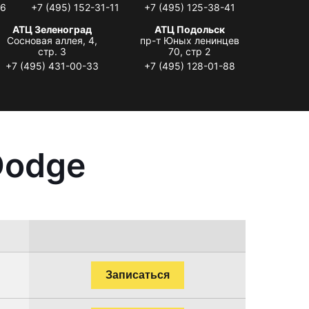
06
+7 (495) 152-31-11
+7 (495) 125-38-41
АТЦ Зеленоград
АТЦ Подольск
Сосновая аллея, 4,
пр-т Юных ленинцев
стр. 3
70, стр 2
+7 (495) 431-00-33
+7 (495) 128-01-88
Dodge
Записаться