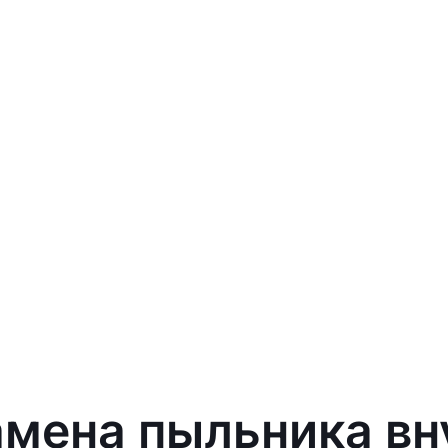
амена пыльника вн