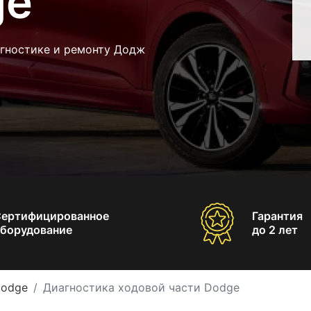
ge
агностике и ремонту Додж
Сертифицированное
Гарантия
борудование
до 2 лет
Dodge
Диагностика ходовой части Dodge