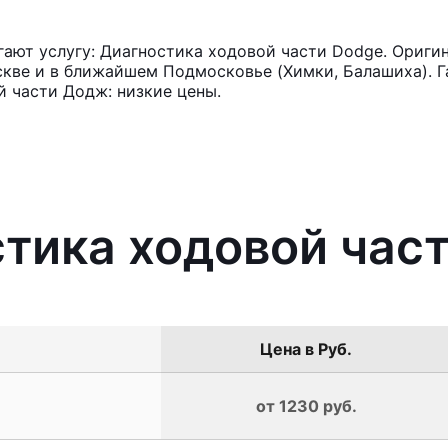
ают услугу: Диагностика ходовой части Dodge. Оригин
кве и в ближайшем Подмосковье (Химки, Балашиха). Га
 части Додж: низкие цены.
стика ходовой час
Цена в Руб.
от 1230 руб.