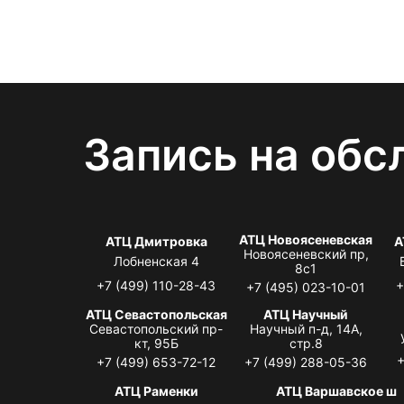
Запись на обс
АТЦ Новоясеневская
АТЦ Дмитровка
А
Новоясеневский пр,
Лобненская 4
8с1
+7 (499) 110-28-43
+
+7 (495) 023-10-01
АТЦ Севастопольская
АТЦ Научный
Севастопольский пр-
Научный п-д, 14А,
кт, 95Б
стр.8
+
+7 (499) 653-72-12
+7 (499) 288-05-36
АТЦ Раменки
АТЦ Варшавское ш