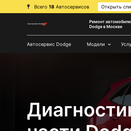
Всего
18
Автосервисов
Открыть сп
Ремонт автомобиле
Dodge в Москве
Автосервис Dodge
Модели
Усл
Диагности