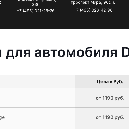
2
проспект Мира, 96с16
83б
+7 (495) 023-42-98
+7 (495) 021-25-26
 для автомобиля 
Цена в Руб.
от 1190 руб.
ge
от 1190 руб.