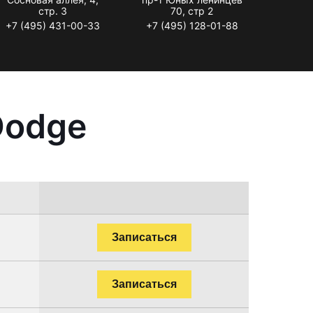
стр. 3
70, стр 2
+7 (495) 431-00-33
+7 (495) 128-01-88
Dodge
Записаться
Записаться