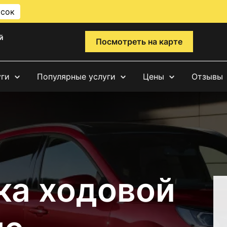
исок
й
Посмотреть на карте
уги
Популярные услуги
Цены
Отзывы
ка ходовой