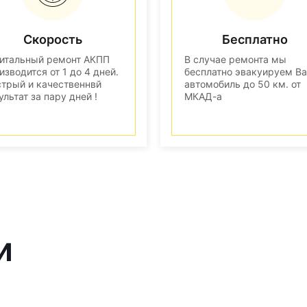
Скорость
Бесплатно
итальный ремонт АКПП
В случае ремонта мы
изводится от 1 до 4 дней.
бесплатно эвакуируем В
трый и качественнвй
автомобиль до 50 км. от
ультат за пару дней !
МКАД-а
и