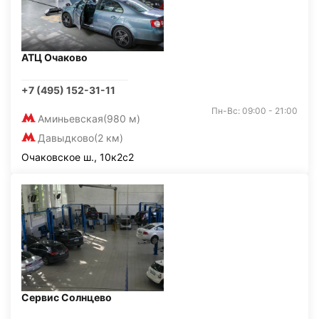
АТЦ Очаково
+7 (495) 152-31-11
Пн-Вс: 09:00 - 21:00
Аминьевская
(980 м)
Давыдково
(2 км)
Очаковское ш., 10к2с2
Сервис Солнцево