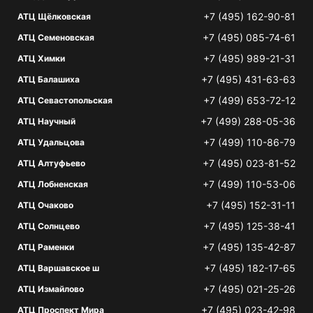
+7 (495) 162-90-81
АТЦ Щёлковская
+7 (495) 085-74-61
АТЦ Семеновская
+7 (495) 989-21-31
АТЦ Химки
+7 (495) 431-63-63
АТЦ Балашиха
+7 (499) 653-72-12
АТЦ Севастопольская
+7 (499) 288-05-36
АТЦ Научный
+7 (499) 110-86-79
АТЦ Удальцова
+7 (495) 023-81-52
АТЦ Алтуфьево
+7 (499) 110-53-06
АТЦ Лобненская
+7 (495) 152-31-11
АТЦ Очаково
+7 (495) 125-38-41
АТЦ Солнцево
+7 (495) 135-42-87
АТЦ Раменки
+7 (495) 182-17-65
АТЦ Варшавское ш
+7 (495) 021-25-26
АТЦ Измайлово
+7 (495) 023-42-98
АТЦ Проспект Мира