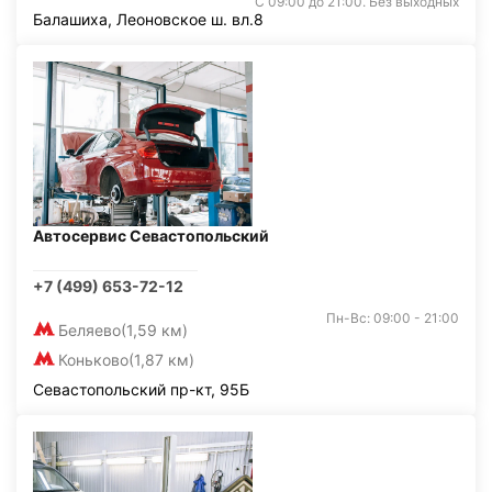
С 09:00 до 21:00. Без выходных
Балашиха, Леоновское ш. вл.8
Автосервис Севастопольский
+7 (499) 653-72-12
Пн-Вс: 09:00 - 21:00
Беляево
(1,59 км)
Коньково
(1,87 км)
Севастопольский пр-кт, 95Б