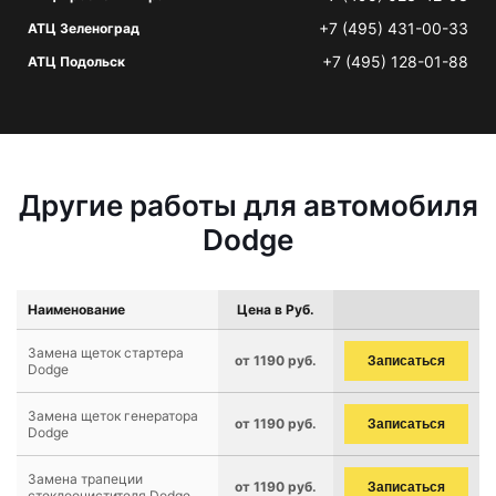
+7 (495) 431-00-33
АТЦ Зеленоград
+7 (495) 128-01-88
АТЦ Подольск
Другие работы для автомобиля
Dodge
Наименование
Цена в Руб.
Замена щеток стартера
от 1190 руб.
Записаться
Dodge
Замена щеток генератора
от 1190 руб.
Записаться
Dodge
Замена трапеции
от 1190 руб.
Записаться
стеклоочистителя Dodge