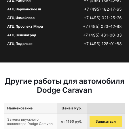
+7 (495) 135-42-87
АТЦ Раменки
+7 (495) 182-17-65
АТЦ Варшавское ш
+7 (495) 021-25-26
АТЦ Измайлово
+7 (495) 023-42-98
АТЦ Проспект Мира
+7 (495) 431-00-33
АТЦ Зеленоград
+7 (495) 128-01-88
АТЦ Подольск
Другие работы для автомобиля
Dodge Caravan
Наименование
Цена в Руб.
Замена впускного
от 1190 руб.
Записаться
коллектора Dodge Caravan