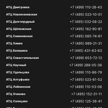
+7 (499) 110-28-43
АТЦ Дмитровка
+7 (495) 023-10-01
АТЦ Новоясеневская
+7 (495) 032-08-22
АТЦ Долгопрудный
+7 (495) 162-90-81
АТЦ Щёлковская
+7 (495) 085-74-61
АТЦ Семеновская
+7 (495) 989-21-31
АТЦ Химки
+7 (495) 431-63-63
АТЦ Балашиха
+7 (499) 653-72-12
АТЦ Севастопольская
+7 (499) 288-05-36
АТЦ Научный
+7 (499) 110-86-79
АТЦ Удальцова
+7 (495) 023-81-52
АТЦ Алтуфьево
+7 (499) 110-53-06
АТЦ Лобненская
+7 (495) 152-31-11
АТЦ Очаково
+7 (495) 125-38-41
АТЦ Солнцево