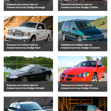
Замена катализатора на
Замена катализатора на
пламегаситель Dodge Durango
пламегаситель Dodge Caliber
Замена катализатора на
Замена катализатора на
пламегаситель Dodge Ram
пламегаситель Dodge Caravan
Замена катализатора на
Замена катализатора на
пламегаситель Dodge Intrepid
пламегаситель Dodge Stratus