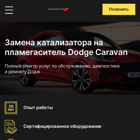
Позвонить
Замена катализатора на
пламегаситель Dodge Caravan
Полный спектр услуг по обслуживанию, диагностике
и ремонту Додж
Опыт
работы
Сертифицированное
оборудование