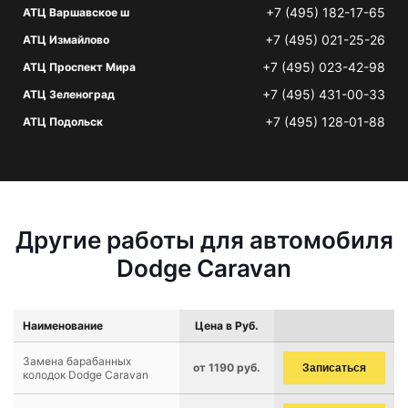
+7 (495) 182-17-65
АТЦ Варшавское ш
+7 (495) 021-25-26
АТЦ Измайлово
+7 (495) 023-42-98
АТЦ Проспект Мира
+7 (495) 431-00-33
АТЦ Зеленоград
+7 (495) 128-01-88
АТЦ Подольск
Другие работы для автомобиля
Dodge Caravan
Наименование
Цена в Руб.
Замена барабанных
от 1190 руб.
Записаться
колодок Dodge Caravan