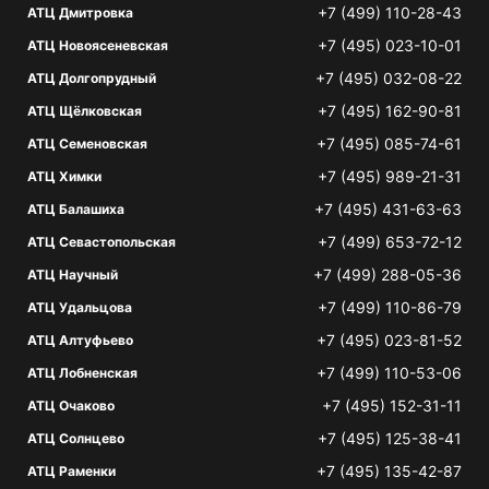
+7 (499) 110-28-43
АТЦ Дмитровка
+7 (495) 023-10-01
АТЦ Новоясеневская
+7 (495) 032-08-22
АТЦ Долгопрудный
+7 (495) 162-90-81
АТЦ Щёлковская
+7 (495) 085-74-61
АТЦ Семеновская
+7 (495) 989-21-31
АТЦ Химки
+7 (495) 431-63-63
АТЦ Балашиха
+7 (499) 653-72-12
АТЦ Севастопольская
+7 (499) 288-05-36
АТЦ Научный
+7 (499) 110-86-79
АТЦ Удальцова
+7 (495) 023-81-52
АТЦ Алтуфьево
+7 (499) 110-53-06
АТЦ Лобненская
+7 (495) 152-31-11
АТЦ Очаково
+7 (495) 125-38-41
АТЦ Солнцево
+7 (495) 135-42-87
АТЦ Раменки