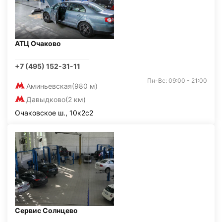
АТЦ Очаково
+7 (495) 152-31-11
Пн-Вс: 09:00 - 21:00
Аминьевская
(980 м)
Давыдково
(2 км)
Очаковское ш., 10к2с2
Сервис Солнцево