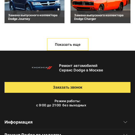
Замена выпускного коллектора
Замена выпускного коллектора
Dodge Journey
Dodge Charger
Показать еще
Ремонт автомобилей
Сервис Dodge в Москве
Заказать звонок
Режим работы:
с 9:00 до 21:00
без выходных
Информация
Ремонт Dodge по моделям