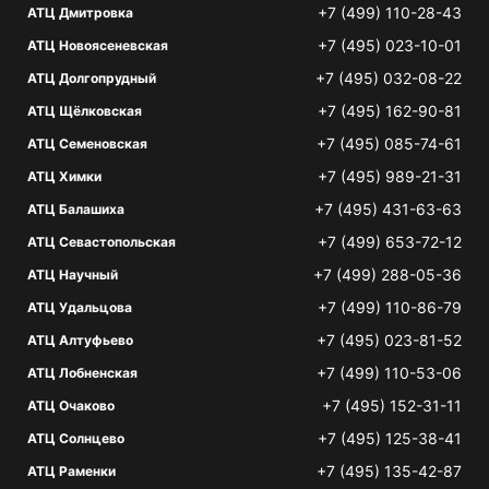
+7 (499) 110-28-43
АТЦ Дмитровка
+7 (495) 023-10-01
АТЦ Новоясеневская
+7 (495) 032-08-22
АТЦ Долгопрудный
+7 (495) 162-90-81
АТЦ Щёлковская
+7 (495) 085-74-61
АТЦ Семеновская
+7 (495) 989-21-31
АТЦ Химки
+7 (495) 431-63-63
АТЦ Балашиха
+7 (499) 653-72-12
АТЦ Севастопольская
+7 (499) 288-05-36
АТЦ Научный
+7 (499) 110-86-79
АТЦ Удальцова
+7 (495) 023-81-52
АТЦ Алтуфьево
+7 (499) 110-53-06
АТЦ Лобненская
+7 (495) 152-31-11
АТЦ Очаково
+7 (495) 125-38-41
АТЦ Солнцево
+7 (495) 135-42-87
АТЦ Раменки