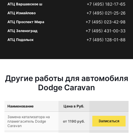
+7 (495) 182-17-65
АТЦ Варшавское ш
+7 (495) 021-25-26
АТЦ Измайлово
+7 (495) 023-42-98
АТЦ Проспект Мира
+7 (495) 431-00-33
АТЦ Зеленоград
+7 (495) 128-01-88
АТЦ Подольск
Другие работы для автомобиля
Dodge Caravan
Наименование
Цена в Руб.
Замена катализатора на
пламегаситель Dodge
от 1190 руб.
Записаться
Caravan