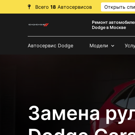
Всего
18
Автосервисов
Открыть сп
Ремонт автомобиле
Dodge в Москве
Автосервис Dodge
Модели
Усл
Замена ру