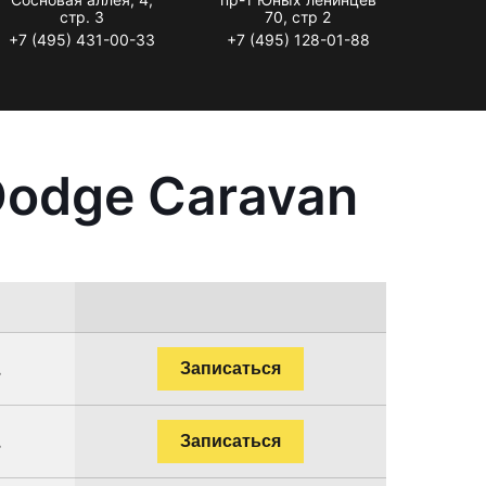
стр. 3
70, стр 2
+7 (495) 431-00-33
+7 (495) 128-01-88
Dodge Caravan
.
Записаться
.
Записаться