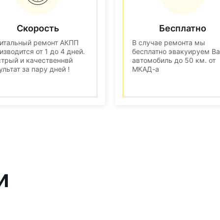
Скорость
Бесплатно
итальный ремонт АКПП
В случае ремонта мы
изводится от 1 до 4 дней.
бесплатно эвакуируем В
трый и качественнвй
автомобиль до 50 км. от
ультат за пару дней !
МКАД-а
и