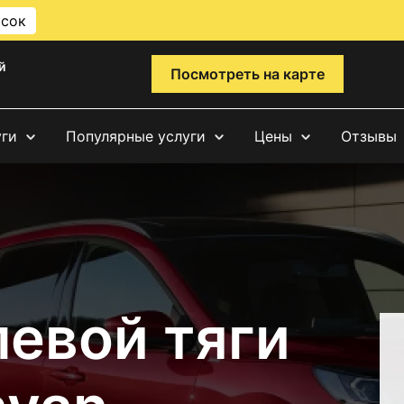
исок
й
Посмотреть на карте
уги
Популярные услуги
Цены
Отзывы
левой тяги