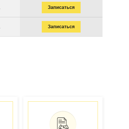
.
Записаться
.
Записаться