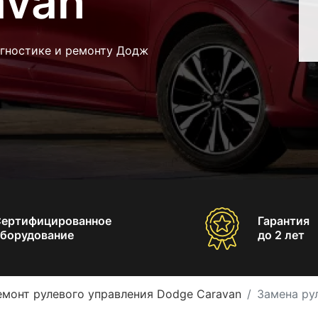
avan
агностике и ремонту Додж
Сертифицированное
Гарантия
борудование
до 2 лет
емонт рулевого управления Dodge Caravan
Замена ру