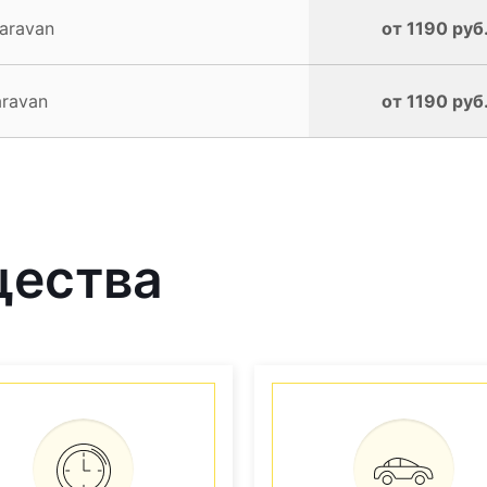
aravan
от 1190 руб
ravan
от 1190 руб
щества