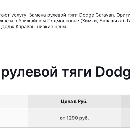
ют услугу: Замена рулевой тяги Dodge Caravan. Ориг
кве и в ближайшем Подмосковье (Химки, Балашиха). Га
 Додж Караван: низкие цены.
 рулевой тяги Dod
Цена в Руб.
от 1290 руб.