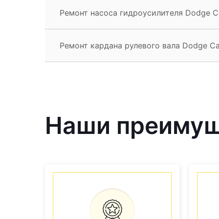
Ремонт насоса гидроусилителя Dodge C
Ремонт кардана рулевого вала Dodge Ca
Наши преиму