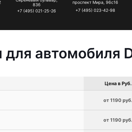
2
проспект Мира, 96с16
83б
+7 (495) 023-42-98
+7 (495) 021-25-26
 для автомобиля 
Цена в Руб.
от 1190 руб
от 1190 руб