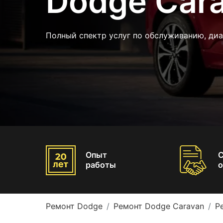
Dodge Car
Полный спектр услуг по обслуживанию, ди
Опыт
работы
о
Ремонт Dodge
Ремонт Dodge Caravan
Р