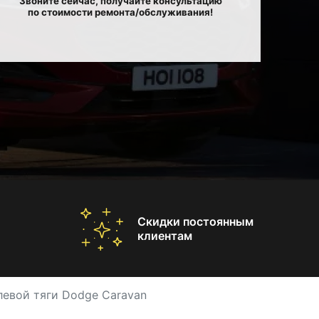
Звоните сейчас, получайте консультацию
по стоимости ремонта/обслуживания!
Скидки постоянным
клиентам
левой тяги Dodge Caravan