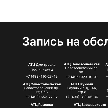
Запись на обс
АТЦ Новоясеневская
АТЦ Дмитровка
А
Новоясеневский пр,
Лобненская 4
8с1
+7 (499) 110-28-43
+
+7 (495) 023-10-01
АТЦ Севастопольская
АТЦ Научный
Севастопольский пр-
Научный п-д, 14А,
кт, 95Б
стр.8
+
+7 (499) 653-72-12
+7 (499) 288-05-36
АТЦ Раменки
АТЦ Варшавское ш