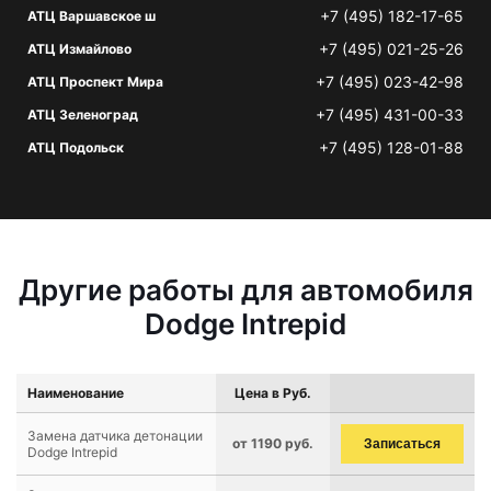
+7 (495) 182-17-65
АТЦ Варшавское ш
+7 (495) 021-25-26
АТЦ Измайлово
+7 (495) 023-42-98
АТЦ Проспект Мира
+7 (495) 431-00-33
АТЦ Зеленоград
+7 (495) 128-01-88
АТЦ Подольск
Другие работы для автомобиля
Dodge Intrepid
Наименование
Цена в Руб.
Замена датчика детонации
от 1190 руб.
Записаться
Dodge Intrepid