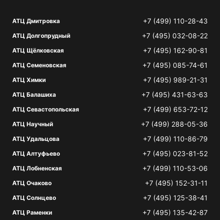
+7 (499) 110-28-43
АТЦ Дмитровка
+7 (495) 032-08-22
АТЦ Долгопрудный
+7 (495) 162-90-81
АТЦ Щёлковская
+7 (495) 085-74-61
АТЦ Семеновская
+7 (495) 989-21-31
АТЦ Химки
+7 (495) 431-63-63
АТЦ Балашиха
+7 (499) 653-72-12
АТЦ Севастопольская
+7 (499) 288-05-36
АТЦ Научный
+7 (499) 110-86-79
АТЦ Удальцова
+7 (495) 023-81-52
АТЦ Алтуфьево
+7 (499) 110-53-06
АТЦ Лобненская
+7 (495) 152-31-11
АТЦ Очаково
+7 (495) 125-38-41
АТЦ Солнцево
+7 (495) 135-42-87
АТЦ Раменки