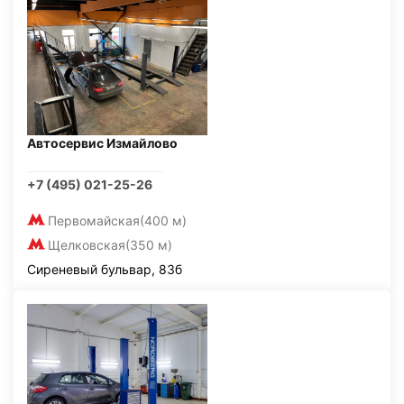
Автосервис Измайлово
+7 (495) 021-25-26
Первомайская
(400 м)
Щелковская
(350 м)
Сиреневый бульвар, 83б