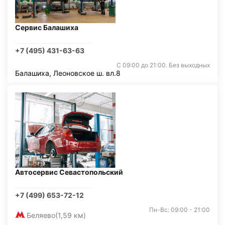
Сервис Балашиха
+7 (495) 431-63-63
С 09:00 до 21:00. Без выходных
Балашиха, Леоновское ш. вл.8
Автосервис Севастопольский
+7 (499) 653-72-12
Пн-Вс: 09:00 - 21:00
Беляево
(1,59 км)