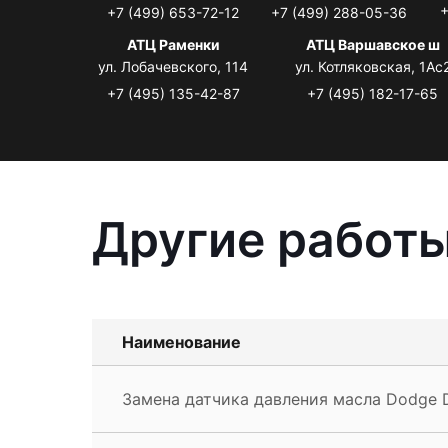
+
+7 (499) 653-72-12
+7 (499) 288-05-36
АТЦ Раменки
АТЦ Варшавское ш
ул. Лобачевского, 114
ул. Котляковская, 1Ас
+7 (495) 135-42-87
+7 (495) 182-17-65
Другие работы
Наименование
Замена датчика давления масла Dodge 