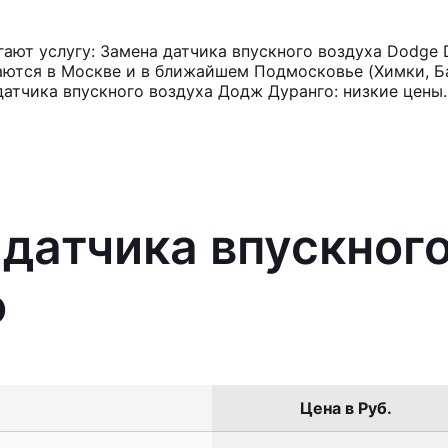
ют услугу: Замена датчика впускного воздуха Dodge 
аются в Москве и в ближайшем Подмосковье (Химки, Ба
датчика впускного воздуха Додж Дуранго: низкие цены.
 датчика впускног
o
Цена в Руб.