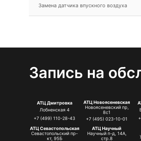
Замена датчика впускного воздуха
Запись на обс
АТЦ Новоясеневская
АТЦ Дмитровка
А
Новоясеневский пр,
Лобненская 4
8с1
+7 (499) 110-28-43
+
+7 (495) 023-10-01
АТЦ Севастопольская
АТЦ Научный
Севастопольский пр-
Научный п-д, 14А,
кт, 95Б
стр.8