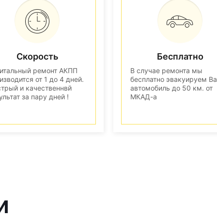
Скорость
Бесплатно
итальный ремонт АКПП
В случае ремонта мы
изводится от 1 до 4 дней.
бесплатно эвакуируем В
трый и качественнвй
автомобиль до 50 км. от
ультат за пару дней !
МКАД-а
и