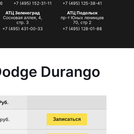
06
+7 (495) 152-31-11
+7 (495) 125-38-41
АТЦ Зеленоград
АТЦ Подольск
Сосновая аллея, 4,
пр-т Юных ленинцев
стр. 3
70, стр 2
+7 (495) 431-00-33
+7 (495) 128-01-88
Dodge Durango
Руб.
руб.
Записаться