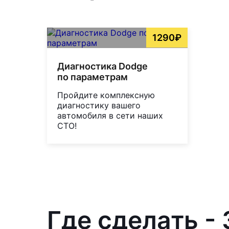
1290₽
Диагностика Dodge
по параметрам
Пройдите комплексную
диагностику вашего
автомобиля в сети наших
СТО!
Где сделать -