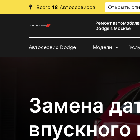
Всего
18
Автосервисов
Открыть сп
Ремонт автомобиле
Dodge в Москве
Автосервис Dodge
Модели
Усл
Замена да
впускного 