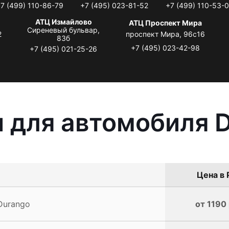
7 (499) 110-86-79
+7 (495) 023-81-52
+7 (499) 110-53-
АТЦ Измайлово
АТЦ Проспект Мира
Сиреневый бульвар,
2
проспект Мира, 96с16
83б
+7 (495) 023-42-98
+7 (495) 021-25-26
 для автомобиля 
Цена в 
Durango
от 1190 