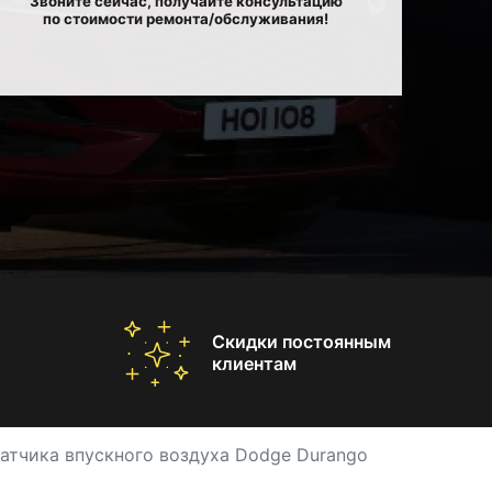
Звоните сейчас, получайте консультацию
по стоимости ремонта/обслуживания!
Скидки постоянным
клиентам
атчика впускного воздуха Dodge Durango