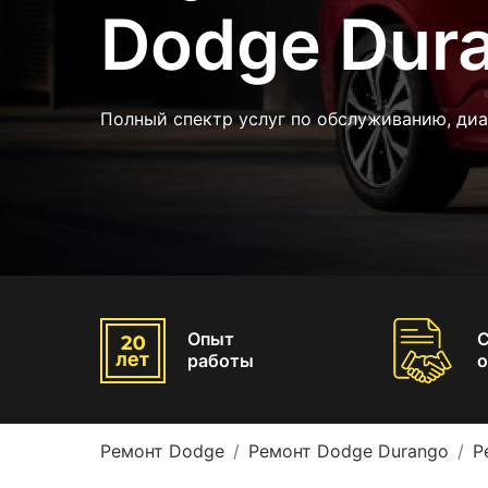
Dodge Dur
Полный спектр услуг по обслуживанию, ди
Опыт
работы
о
Ремонт Dodge
Ремонт Dodge Durango
Р