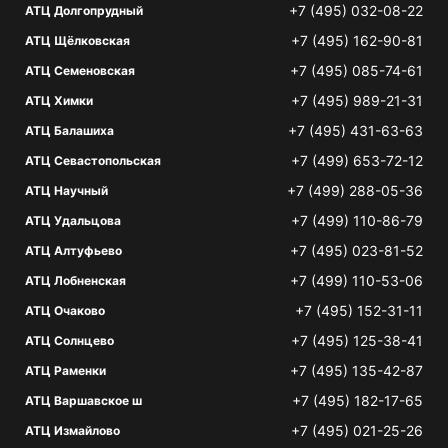
+7 (495) 032-08-22
АТЦ Долгопрудный
+7 (495) 162-90-81
АТЦ Щёлковская
+7 (495) 085-74-61
АТЦ Семеновская
+7 (495) 989-21-31
АТЦ Химки
+7 (495) 431-63-63
АТЦ Балашиха
+7 (499) 653-72-12
АТЦ Севастопольская
+7 (499) 288-05-36
АТЦ Научный
+7 (499) 110-86-79
АТЦ Удальцова
+7 (495) 023-81-52
АТЦ Алтуфьево
+7 (499) 110-53-06
АТЦ Лобненская
+7 (495) 152-31-11
АТЦ Очаково
+7 (495) 125-38-41
АТЦ Солнцево
+7 (495) 135-42-87
АТЦ Раменки
+7 (495) 182-17-65
АТЦ Варшавское ш
+7 (495) 021-25-26
АТЦ Измайлово