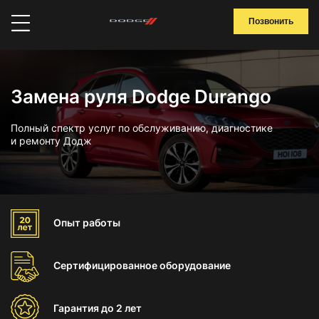
Позвонить
Замена руля Dodge Durango
Полный спектр услуг по обслуживанию, диагностике
и ремонту Додж
Опыт
работы
Сертифицированное
оборудование
Гарантия
до 2 лет