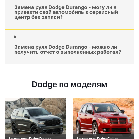
Замена руля Dodge Durango - могу ли я
привезти свой автомобиль в сервисный
центр без записи?
Замена руля Dodge Durango - можно ли
получить отчет о выполненных работах?
Dodge по моделям
Замена руля Dodge Durango
Замена руля Dodge Caliber