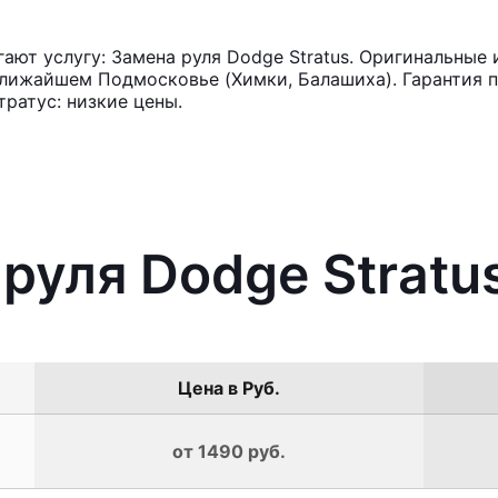
ют услугу: Замена руля Dodge Stratus. Оригинальные 
лижайшем Подмосковье (Химки, Балашиха). Гарантия п
ратус: низкие цены.
 руля Dodge Stratu
Цена в Руб.
от 1490 руб.