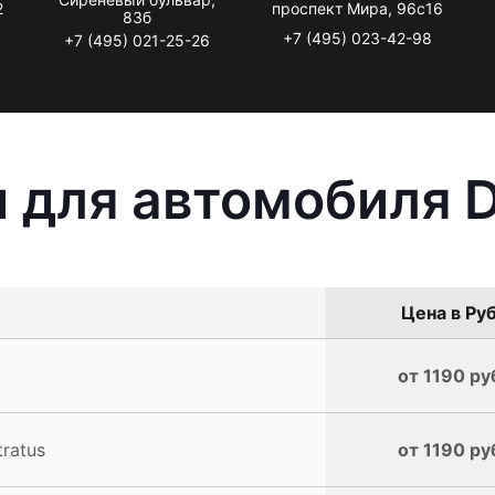
2
проспект Мира, 96с16
83б
+7 (495) 023-42-98
+7 (495) 021-25-26
 для автомобиля D
Цена в Руб
от 1190 ру
ratus
от 1190 ру