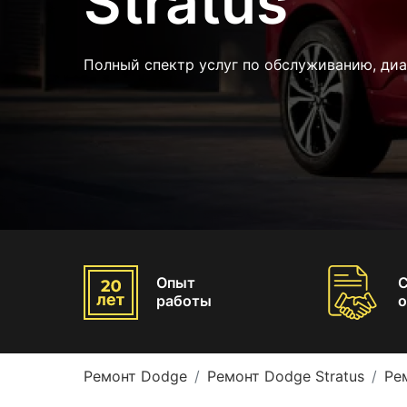
Stratus
Полный спектр услуг по обслуживанию, ди
Опыт
работы
о
Ремонт Dodge
Ремонт Dodge Stratus
Ре