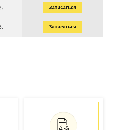
б.
Записаться
б.
Записаться