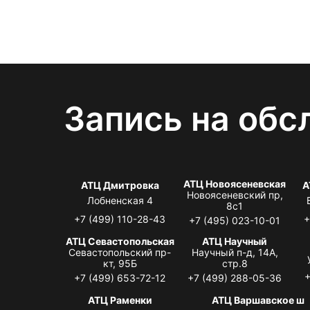
Запись на обс
АТЦ Новоясеневская
АТЦ Дмитровка
А
Новоясеневский пр,
Лобненская 4
8с1
+7 (499) 110-28-43
+
+7 (495) 023-10-01
АТЦ Севастопольская
АТЦ Научный
Севастопольский пр-
Научный п-д, 14А,
кт, 95Б
стр.8
+
+7 (499) 653-72-12
+7 (499) 288-05-36
АТЦ Раменки
АТЦ Варшавское ш