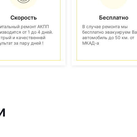
Скорость
Бесплатно
итальный ремонт АКПП
В случае ремонта мы
изводится от 1 до 4 дней.
бесплатно эвакуируем В
трый и качественнвй
автомобиль до 50 км. от
ультат за пару дней !
МКАД-а
и