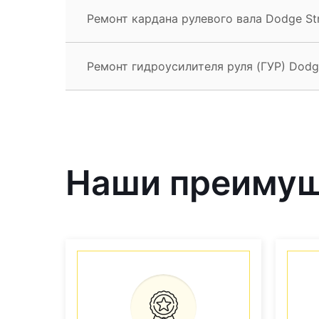
Ремонт кардана рулевого вала Dodge St
Ремонт гидроусилителя руля (ГУР) Dodge
Наши преиму