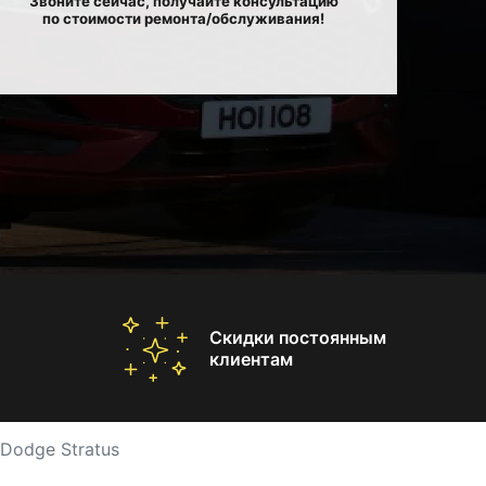
Звоните сейчас, получайте консультацию
по стоимости ремонта/обслуживания!
Скидки постоянным
клиентам
Dodge Stratus