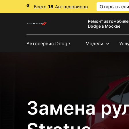
Всего
18
Автосервисов
Открыть сп
Ремонт автомобиле
Dodge в Москве
Автосервис Dodge
Модели
Усл
Замена ру