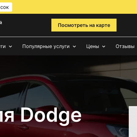
исок
й
Посмотреть на карте
уги
Популярные услуги
Цены
Отзывы
ля Dodge