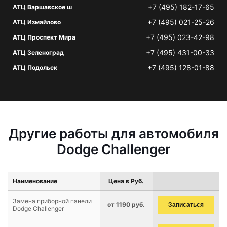
+7 (495) 182-17-65
АТЦ Варшавское ш
+7 (495) 021-25-26
АТЦ Измайлово
+7 (495) 023-42-98
АТЦ Проспект Мира
+7 (495) 431-00-33
АТЦ Зеленоград
+7 (495) 128-01-88
АТЦ Подольск
Другие работы для автомобиля
Dodge Challenger
Наименование
Цена в Руб.
Замена приборной панели
от 1190 руб.
Записаться
Dodge Challenger