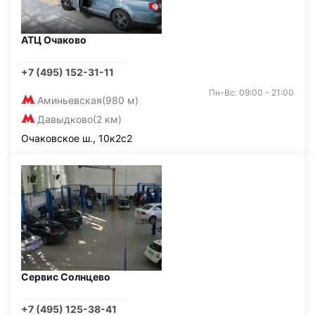
АТЦ Очаково
+7 (495) 152-31-11
Пн-Вс: 09:00 - 21:00
Аминьевская
(980 м)
Давыдково
(2 км)
Очаковское ш., 10к2с2
Сервис Солнцево
+7 (495) 125-38-41