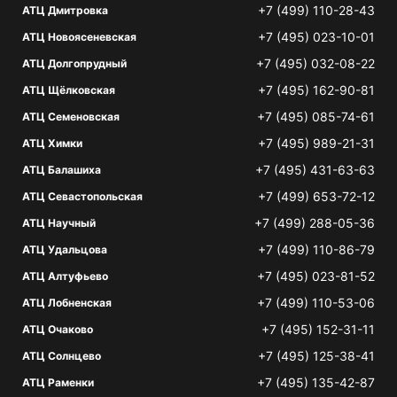
+7 (499) 110-28-43
АТЦ Дмитровка
+7 (495) 023-10-01
АТЦ Новоясеневская
+7 (495) 032-08-22
АТЦ Долгопрудный
+7 (495) 162-90-81
АТЦ Щёлковская
+7 (495) 085-74-61
АТЦ Семеновская
+7 (495) 989-21-31
АТЦ Химки
+7 (495) 431-63-63
АТЦ Балашиха
+7 (499) 653-72-12
АТЦ Севастопольская
+7 (499) 288-05-36
АТЦ Научный
+7 (499) 110-86-79
АТЦ Удальцова
+7 (495) 023-81-52
АТЦ Алтуфьево
+7 (499) 110-53-06
АТЦ Лобненская
+7 (495) 152-31-11
АТЦ Очаково
+7 (495) 125-38-41
АТЦ Солнцево
+7 (495) 135-42-87
АТЦ Раменки