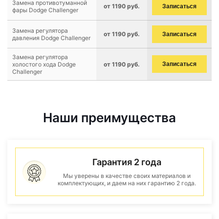
Замена противотуманной
от 1190 руб.
Записаться
фары Dodge Challenger
Замена регулятора
от 1190 руб.
Записаться
давления Dodge Challenger
Замена регулятора
холостого хода Dodge
от 1190 руб.
Записаться
Challenger
Наши преимущества
Гарантия 2 года
Мы уверены в качестве своих материалов и
комплектующих, и даем на них гарантию 2 года.