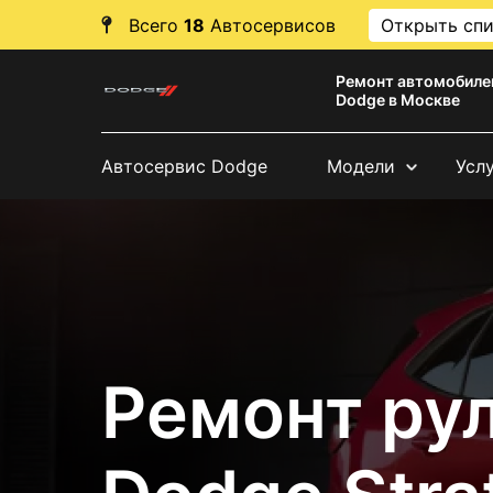
Всего
18
Автосервисов
Открыть сп
Ремонт автомобиле
Dodge в Москве
Автосервис Dodge
Модели
Усл
Ремонт рул