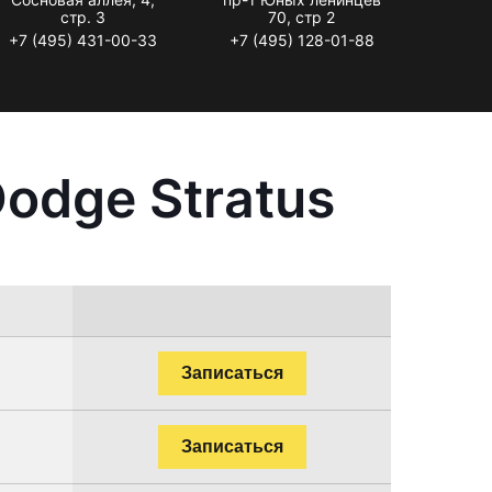
стр. 3
70, стр 2
+7 (495) 431-00-33
+7 (495) 128-01-88
odge Stratus
Записаться
Записаться