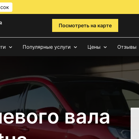
исок
й
Посмотреть на карте
уги
Популярные услуги
Цены
Отзывы
евого вала