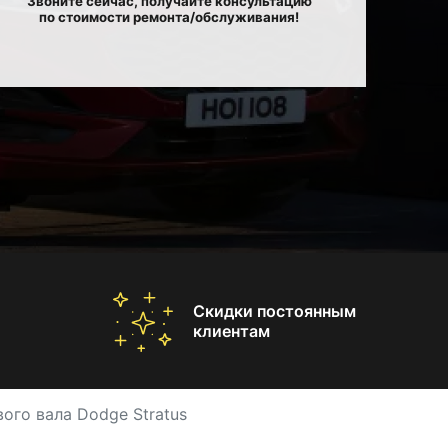
Звоните сейчас, получайте консультацию
по стоимости ремонта/обслуживания!
Скидки постоянным
клиентам
ого вала Dodge Stratus