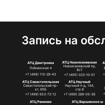
Запись на обс
АТЦ Новоясеневская
АТЦ Дмитровка
А
Новоясеневский пр,
Лобненская 4
8с1
+7 (499) 110-28-43
+
+7 (495) 023-10-01
АТЦ Севастопольская
АТЦ Научный
Севастопольский пр-
Научный п-д, 14А,
кт, 95Б
стр.8
+
+7 (499) 653-72-12
+7 (499) 288-05-36
АТЦ Раменки
АТЦ Варшавское ш