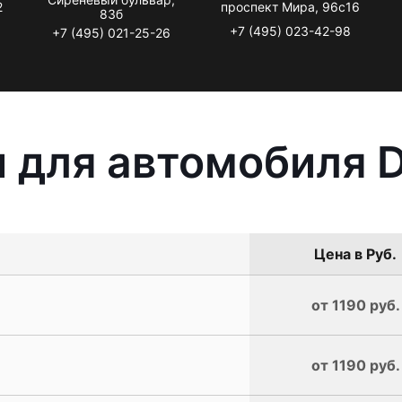
2
проспект Мира, 96с16
83б
+7 (495) 023-42-98
+7 (495) 021-25-26
 для автомобиля D
Цена в Руб.
от 1190 руб.
от 1190 руб.