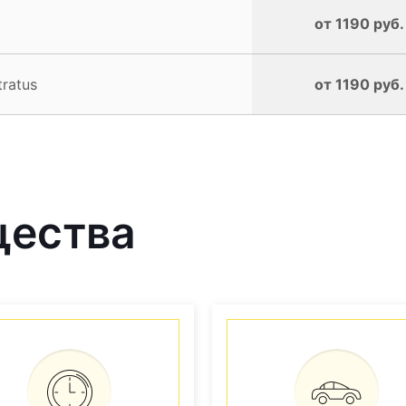
от 1190 руб.
ratus
от 1190 руб.
щества