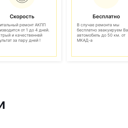
Скорость
Бесплатно
итальный ремонт АКПП
В случае ремонта мы
изводится от 1 до 4 дней.
бесплатно эвакуируем В
трый и качественнвй
автомобиль до 50 км. от
ультат за пару дней !
МКАД-а
и