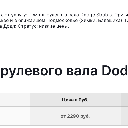
ют услугу: Ремонт рулевого вала Dodge Stratus. Ориг
кве и в ближайшем Подмосковье (Химки, Балашиха). Га
а Додж Стратус: низкие цены.
 рулевого вала Dod
Цена в Руб.
от 2290 руб.