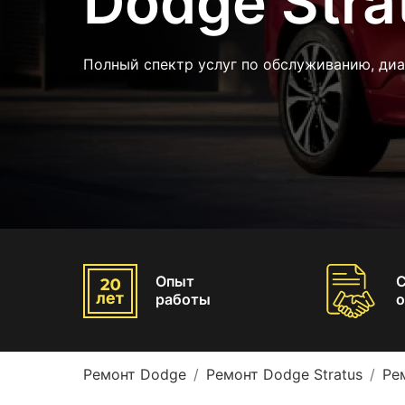
Dodge Stra
Полный спектр услуг по обслуживанию, ди
Опыт
работы
о
Ремонт Dodge
Ремонт Dodge Stratus
Ре