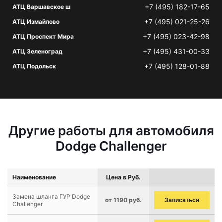
+7 (495) 182-17-65
АТЦ Варшавское ш
+7 (495) 021-25-26
АТЦ Измайлово
+7 (495) 023-42-98
АТЦ Проспект Мира
+7 (495) 431-00-33
АТЦ Зеленоград
+7 (495) 128-01-88
АТЦ Подольск
Другие работы для автомобиля
Dodge Challenger
Наименование
Цена в Руб.
Замена шланга ГУР Dodge
от 1190 руб.
Записаться
Challenger