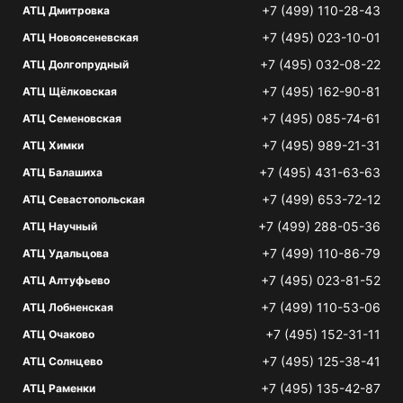
+7 (499) 110-28-43
АТЦ Дмитровка
+7 (495) 023-10-01
АТЦ Новоясеневская
+7 (495) 032-08-22
АТЦ Долгопрудный
+7 (495) 162-90-81
АТЦ Щёлковская
+7 (495) 085-74-61
АТЦ Семеновская
+7 (495) 989-21-31
АТЦ Химки
+7 (495) 431-63-63
АТЦ Балашиха
+7 (499) 653-72-12
АТЦ Севастопольская
+7 (499) 288-05-36
АТЦ Научный
+7 (499) 110-86-79
АТЦ Удальцова
+7 (495) 023-81-52
АТЦ Алтуфьево
+7 (499) 110-53-06
АТЦ Лобненская
+7 (495) 152-31-11
АТЦ Очаково
+7 (495) 125-38-41
АТЦ Солнцево
+7 (495) 135-42-87
АТЦ Раменки