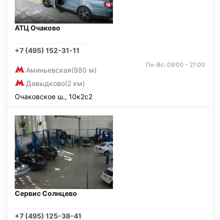
АТЦ Очаково
+7 (495) 152-31-11
Пн-Вс: 09:00 - 21:00
Аминьевская
(980 м)
Давыдково
(2 км)
Очаковское ш., 10к2с2
Сервис Солнцево
+7 (495) 125-38-41