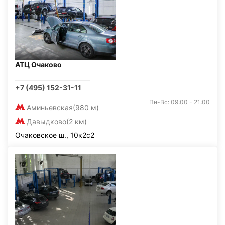
АТЦ Очаково
+7 (495) 152-31-11
Пн-Вс: 09:00 - 21:00
Аминьевская
(980 м)
Давыдково
(2 км)
Очаковское ш., 10к2с2