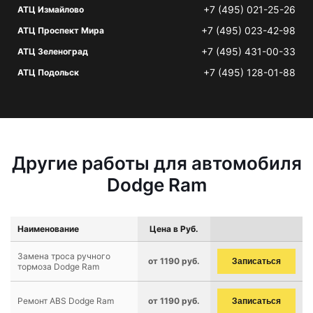
+7 (495) 021-25-26
АТЦ Измайлово
+7 (495) 023-42-98
АТЦ Проспект Мира
+7 (495) 431-00-33
АТЦ Зеленоград
+7 (495) 128-01-88
АТЦ Подольск
Другие работы для автомобиля
Dodge Ram
Наименование
Цена в Руб.
Замена троса ручного
от 1190 руб.
Записаться
тормоза Dodge Ram
Ремонт ABS Dodge Ram
от 1190 руб.
Записаться