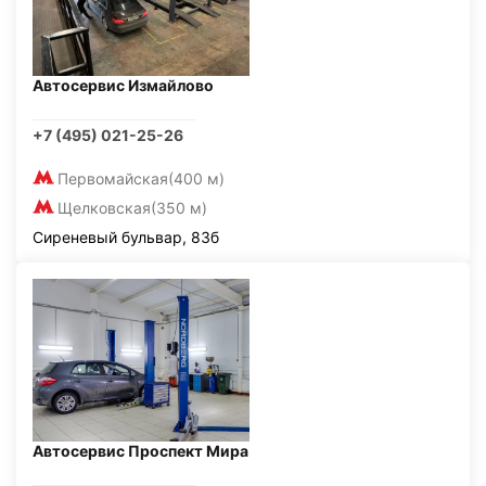
Автосервис Измайлово
+7 (495) 021-25-26
Первомайская
(400 м)
Щелковская
(350 м)
Сиреневый бульвар, 83б
Автосервис Проспект Мира