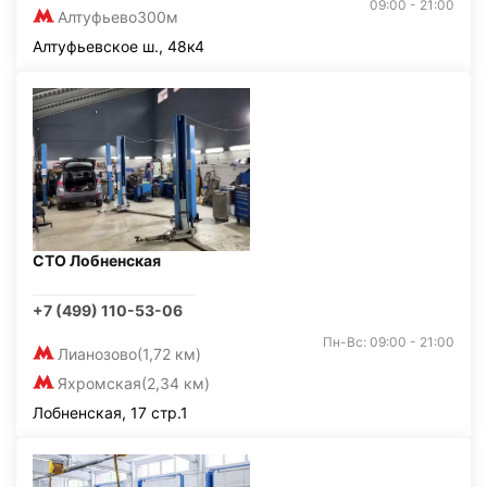
09:00 - 21:00
Алтуфьево
300м
Алтуфьевское ш., 48к4
СТО Лобненская
+7 (499) 110-53-06
Пн-Вс: 09:00 - 21:00
Лианозово
(1,72 км)
Яхромская
(2,34 км)
Лобненская, 17 стр.1