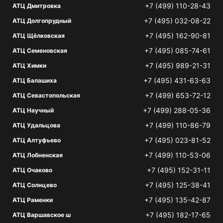
+7 (499) 110-28-43
АТЦ Дмитровка
+7 (495) 032-08-22
АТЦ Долгопрудный
+7 (495) 162-90-81
АТЦ Щёлковская
+7 (495) 085-74-61
АТЦ Семеновская
+7 (495) 989-21-31
АТЦ Химки
+7 (495) 431-63-63
АТЦ Балашиха
+7 (499) 653-72-12
АТЦ Севастопольская
+7 (499) 288-05-36
АТЦ Научный
+7 (499) 110-86-79
АТЦ Удальцова
+7 (495) 023-81-52
АТЦ Алтуфьево
+7 (499) 110-53-06
АТЦ Лобненская
+7 (495) 152-31-11
АТЦ Очаково
+7 (495) 125-38-41
АТЦ Солнцево
+7 (495) 135-42-87
АТЦ Раменки
+7 (495) 182-17-65
АТЦ Варшавское ш