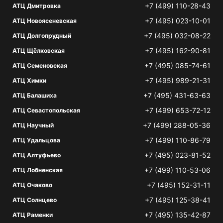
+7 (499) 110-28-43
АТЦ Дмитровка
+7 (495) 023-10-01
АТЦ Новоясеневская
+7 (495) 032-08-22
АТЦ Долгопрудный
+7 (495) 162-90-81
АТЦ Щёлковская
+7 (495) 085-74-61
АТЦ Семеновская
+7 (495) 989-21-31
АТЦ Химки
+7 (495) 431-63-63
АТЦ Балашиха
+7 (499) 653-72-12
АТЦ Севастопольская
+7 (499) 288-05-36
АТЦ Научный
+7 (499) 110-86-79
АТЦ Удальцова
+7 (495) 023-81-52
АТЦ Алтуфьево
+7 (499) 110-53-06
АТЦ Лобненская
+7 (495) 152-31-11
АТЦ Очаково
+7 (495) 125-38-41
АТЦ Солнцево
+7 (495) 135-42-87
АТЦ Раменки