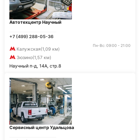
Автотехцентр Научный
+7 (499) 288-05-36
Пн-Вс: 09:00 - 21:00
Калужская
(1,09 км)
Зюзино
(1,57 км)
Научный п-д, 14А, стр.8
Сервисный центр Удальцова