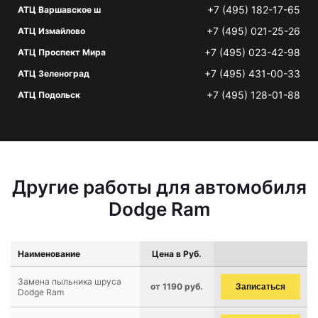
+7 (495) 182-17-65
АТЦ Варшавское ш
+7 (495) 021-25-26
АТЦ Измайлово
+7 (495) 023-42-98
АТЦ Проспект Мира
+7 (495) 431-00-33
АТЦ Зеленоград
+7 (495) 128-01-88
АТЦ Подольск
Другие работы для автомобиля
Dodge Ram
Наименование
Цена в Руб.
Замена пыльника шруса
от 1190 руб.
Записаться
Dodge Ram