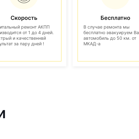
Скорость
Бесплатно
итальный ремонт АКПП
В случае ремонта мы
изводится от 1 до 4 дней.
бесплатно эвакуируем В
трый и качественнвй
автомобиль до 50 км. от
ультат за пару дней !
МКАД-а
и