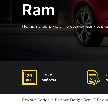
Ram
Полный спектр услуг по обслуживанию, ди
Опыт
работы
о
Ремонт Dodge
Ремонт Dodge Ram
Ремо