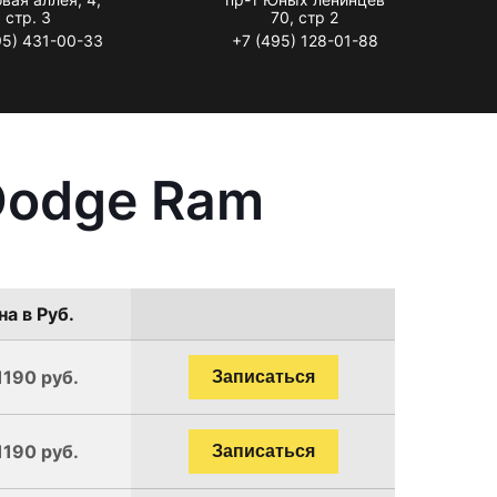
стр. 3
70, стр 2
95) 431-00-33
+7 (495) 128-01-88
Dodge Ram
на в Руб.
1190 руб.
Записаться
1190 руб.
Записаться