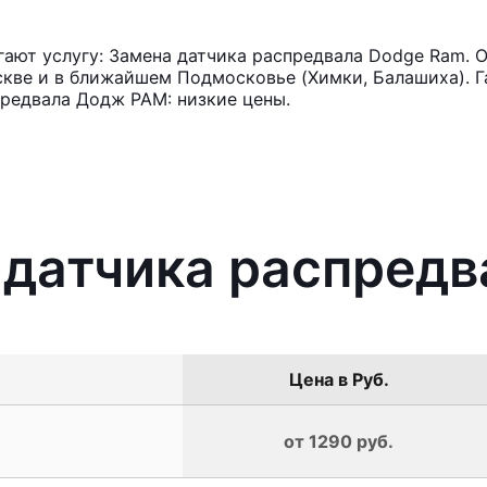
ают услугу: Замена датчика распредвала Dodge Ram. О
кве и в ближайшем Подмосковье (Химки, Балашиха). Га
редвала Додж РАМ: низкие цены.
 датчика распред
Цена в Руб.
от 1290 руб.