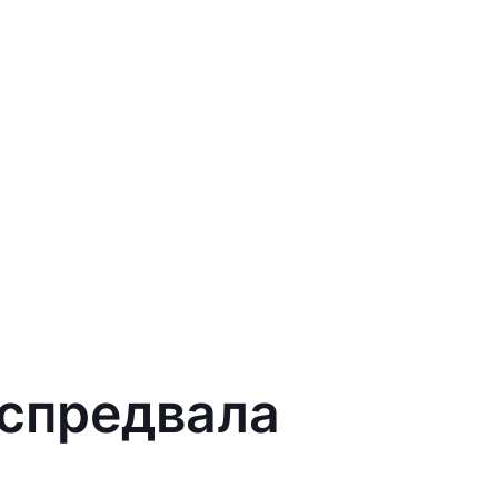
аспредвала