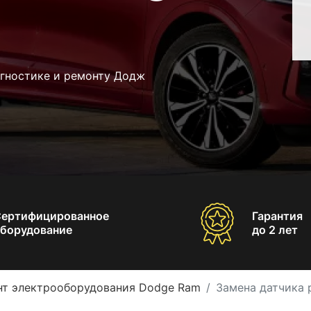
агностике и ремонту Додж
Сертифицированное
Гарантия
борудование
до 2 лет
нт электрооборудования Dodge Ram
Замена датчика 