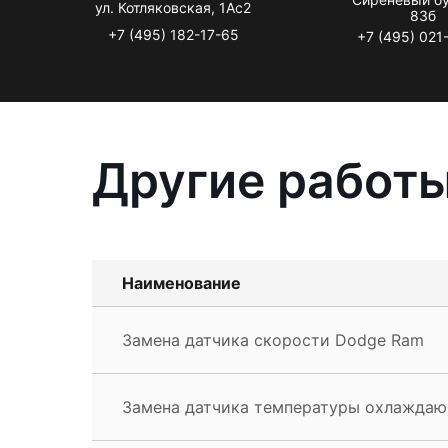
ул. Котляковская, 1Ас2
83б
+7 (495) 182-17-65
+7 (495) 021
Другие работ
Наименование
Замена датчика скорости Dodge Ram
Замена датчика температуры охлажда