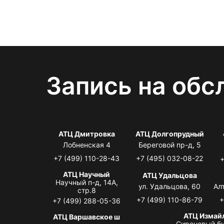
Запись на обс
АТЦ Дмитровка
АТЦ Долгопрудный
Лобненская 4
Береговой пр-д, 5
+7 (499) 110-28-43
+7 (495) 032-08-22
+
АТЦ Научный
АТЦ Удальцова
Научный п-д, 14А,
ул. Удальцова, 60
Ал
стр.8
+7 (499) 110-86-79
+
+7 (499) 288-05-36
АТЦ Измай
АТЦ Варшавское ш
Сиреневый бу