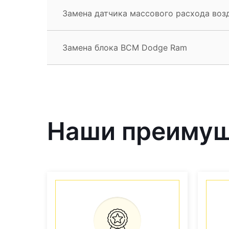
Замена датчика массового расхода воз
Замена блока BCM Dodge Ram
Наши преиму