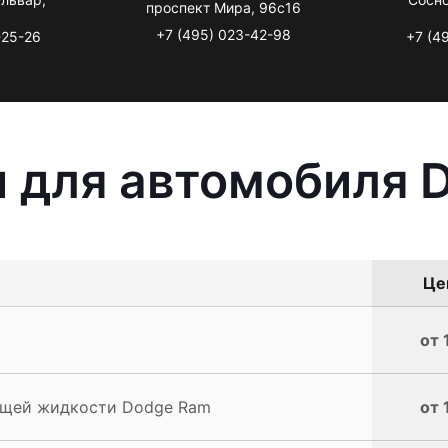
проспект Мира, 96с16
+7 (495) 023-42-98
-25-26
+7 (4
ы для автомобиля 
Це
от 
ющей жидкости Dodge Ram
от 