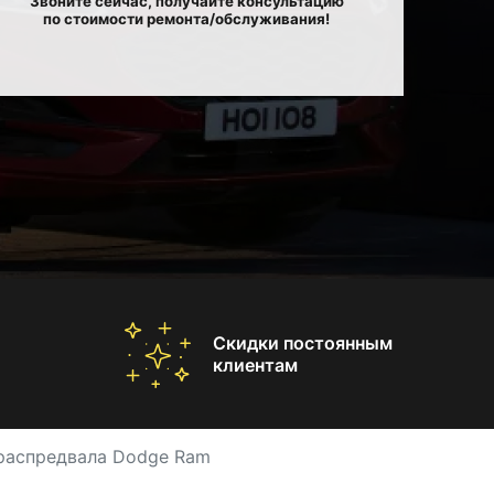
Звоните сейчас, получайте консультацию
по стоимости ремонта/обслуживания!
Скидки постоянным
клиентам
распредвала Dodge Ram