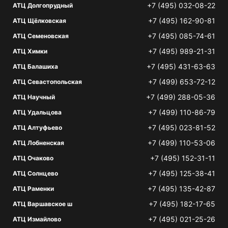
+7 (495) 032-08-22
АТЦ Долгопрудный
+7 (495) 162-90-81
АТЦ Щёлковская
+7 (495) 085-74-61
АТЦ Семеновская
+7 (495) 989-21-31
АТЦ Химки
+7 (495) 431-63-63
АТЦ Балашиха
+7 (499) 653-72-12
АТЦ Севастопольская
+7 (499) 288-05-36
АТЦ Научный
+7 (499) 110-86-79
АТЦ Удальцова
+7 (495) 023-81-52
АТЦ Алтуфьево
+7 (499) 110-53-06
АТЦ Лобненская
+7 (495) 152-31-11
АТЦ Очаково
+7 (495) 125-38-41
АТЦ Солнцево
+7 (495) 135-42-87
АТЦ Раменки
+7 (495) 182-17-65
АТЦ Варшавское ш
+7 (495) 021-25-26
АТЦ Измайлово