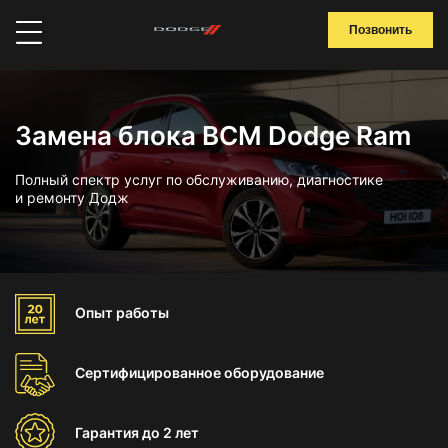
Позвонить
Замена блока BCM Dodge Ram
Полный спектр услуг по обслуживанию, диагностике
и ремонту Додж
Опыт
работы
Сертифицированное
оборудование
Гарантия
до 2 лет