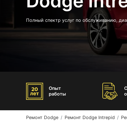
Dodge Intr
Полный спектр услуг по обслуживанию, ди
Опыт
работы
о
Ремонт Dodge
Ремонт Dodge Intrepid
Ре