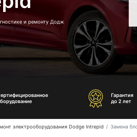
epid
агностике и ремонту Додж
Сертифицированное
Гарантия
борудование
до 2 лет
монт электрооборудования Dodge Intrepid
Замена бло