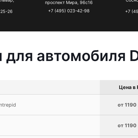
проспект Мира, 96с16
+7 (495) 023-42-98
-25-26
+7 (4
 для автомобиля D
Цена в 
ntrepid
от 1190 
от 1190 