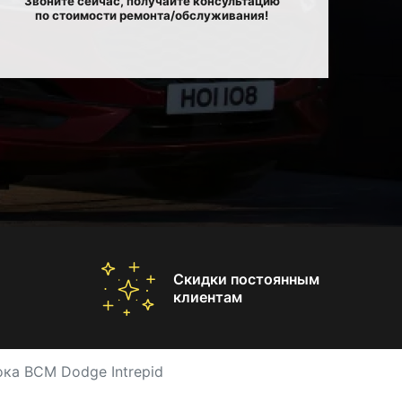
Звоните сейчас, получайте консультацию
по стоимости ремонта/обслуживания!
Скидки постоянным
клиентам
ка BCM Dodge Intrepid