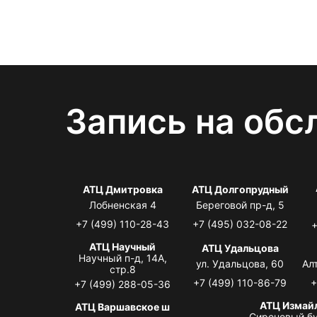
Запись на обс
АТЦ Дмитровка
АТЦ Долгопрудный
Лобненская 4
Береговой пр-д, 5
+7 (499) 110-28-43
+7 (495) 032-08-22
+
АТЦ Научный
АТЦ Удальцова
Научный п-д, 14А,
ул. Удальцова, 60
Ал
стр.8
+7 (499) 110-86-79
+
+7 (499) 288-05-36
АТЦ Измай
АТЦ Варшавское ш
Сиреневый бу