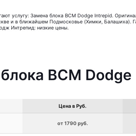
ют услугу: Замена блока BCM Dodge Intrepid. Оригина
кве и в ближайшем Подмосковье (Химки, Балашиха). Га
одж Интрепид: низкие цены.
 блока BCM Dodge I
Цена в Руб.
от 1790 руб.