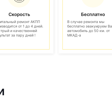
Скорость
Бесплатно
итальный ремонт АКПП
В случае ремонта мы
изводится от 1 до 4 дней.
бесплатно эвакуируем В
трый и качественнвй
автомобиль до 50 км. от
ультат за пару дней !
МКАД-а
и