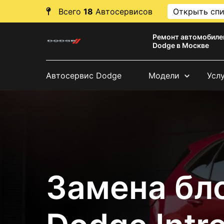
Всего
18
Автосервисов
Открыть сп
Ремонт автомобиле
Dodge в Москве
Автосервис Dodge
Модели
Усл
Замена бл