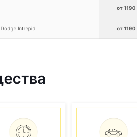
от 1190 
Dodge Intrepid
от 1190 
щества