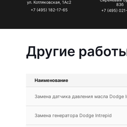
ул. Котляковская, 1Ас2
83б
+7 (495) 182-17-65
+7 (495) 021
Другие работы
Наименование
Замена датчика давления масла Dodge I
Замена генератора Dodge Intrepid