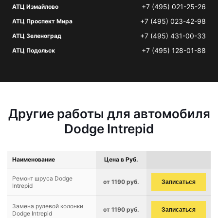
+7 (495) 021-25-26
АТЦ Измайлово
+7 (495) 023-42-98
АТЦ Проспект Мира
+7 (495) 431-00-33
АТЦ Зеленоград
+7 (495) 128-01-88
АТЦ Подольск
Другие работы для автомобиля
Dodge Intrepid
Наименование
Цена в Руб.
Ремонт шруса Dodge
от 1190 руб.
Записаться
Intrepid
Замена рулевой колонки
от 1190 руб.
Записаться
Dodge Intrepid