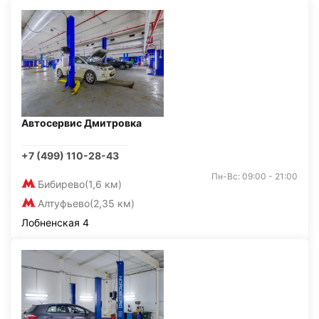
Автосервис Дмитровка
+7 (499) 110-28-43
Пн-Вс: 09:00 - 21:00
Бибирево
(1,6 км)
Алтуфьево
(2,35 км)
Лобненская 4