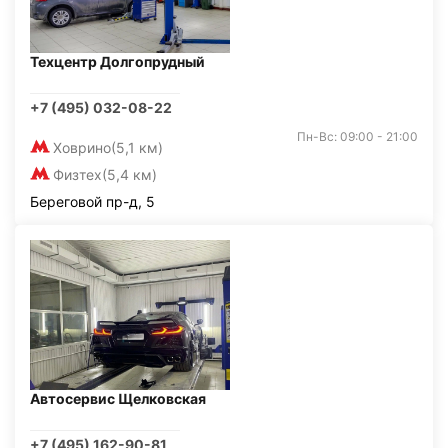
Техцентр Долгопрудный
+7 (495) 032-08-22
Пн-Вс: 09:00 - 21:00
Ховрино
(5,1 км)
Физтех
(5,4 км)
Береговой пр-д, 5
Автосервис Щелковская
+7 (495) 162-90-81