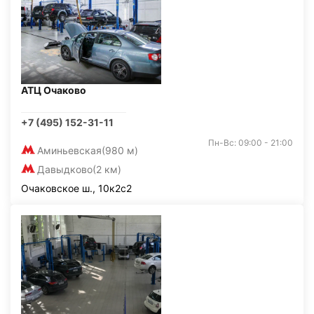
АТЦ Очаково
+7 (495) 152-31-11
Пн-Вс: 09:00 - 21:00
Аминьевская
(980 м)
Давыдково
(2 км)
Очаковское ш., 10к2с2