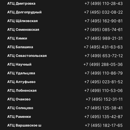
+7 (499) 110-28-43
АТЦ Дмитровка
+7 (495) 032-08-22
АТЦ Долгопрудный
+7 (495) 162-90-81
АТЦ Щёлковская
+7 (495) 085-74-61
АТЦ Семеновская
+7 (495) 989-21-31
АТЦ Химки
+7 (495) 431-63-63
АТЦ Балашиха
+7 (499) 653-72-12
АТЦ Севастопольская
+7 (499) 288-05-36
АТЦ Научный
+7 (499) 110-86-79
АТЦ Удальцова
+7 (495) 023-81-52
АТЦ Алтуфьево
+7 (499) 110-53-06
АТЦ Лобненская
+7 (495) 152-31-11
АТЦ Очаково
+7 (495) 125-38-41
АТЦ Солнцево
+7 (495) 135-42-87
АТЦ Раменки
+7 (495) 182-17-65
АТЦ Варшавское ш