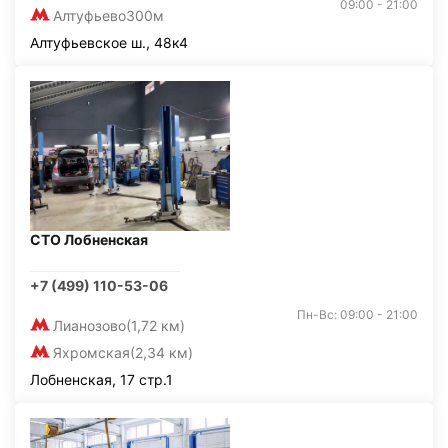
09:00 - 21:00
Алтуфьево
300м
Алтуфьевское ш., 48к4
СТО Лобненская
+7 (499) 110-53-06
Пн-Вс: 09:00 - 21:00
Лианозово
(1,72 км)
Яхромская
(2,34 км)
Лобненская, 17 стр.1