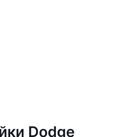
ейки Dodge