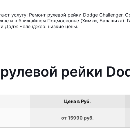
ют услугу: Ремонт рулевой рейки Dodge Challenger. О
кве и в ближайшем Подмосковье (Химки, Балашиха). Га
ки Додж Челенджер: низкие цены.
 рулевой рейки Dod
Цена в Руб.
от 15990 руб.