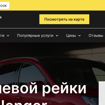
исок
й
Посмотреть на карте
уги
Популярные услуги
Цены
Отзывы
левой рейки