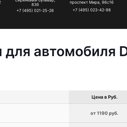
2
проспект Мира, 96с16
83б
+7 (495) 023-42-98
+7 (495) 021-25-26
 для автомобиля 
Цена в Руб.
от 1190 руб.