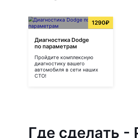
1290₽
Диагностика Dodge
по параметрам
Пройдите комплексную
диагностику вашего
автомобиля в сети наших
СТО!
Где сделать -