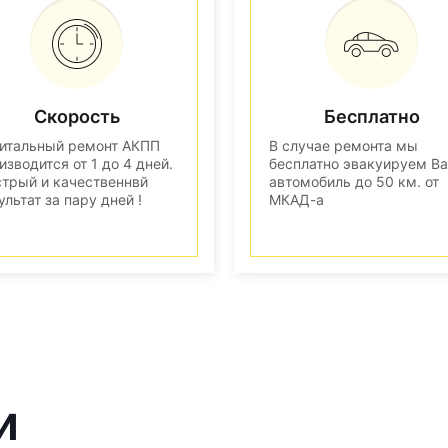
Скорость
Бесплатно
итальный ремонт АКПП
В случае ремонта мы
изводится от 1 до 4 дней.
бесплатно эвакуируем В
трый и качественнвй
автомобиль до 50 км. от
ультат за пару дней !
МКАД-а
и