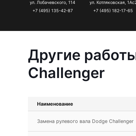
ул. Лобачевского, 114
ул. Котляковская, 1Ас
+7 (495) 135-42-87
+7 (495) 182-17-65
Другие работы
Challenger
Наименование
Замена рулевого вала Dodge Challenger