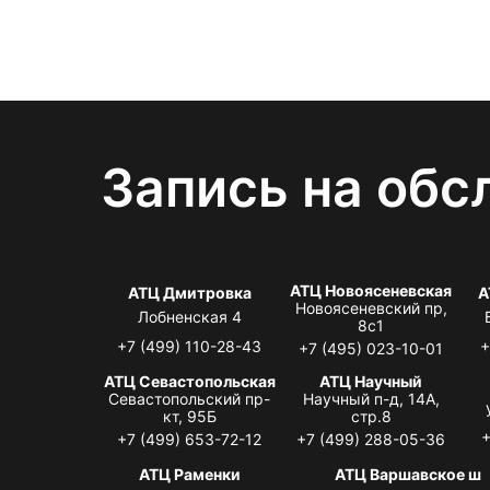
Запись на обс
АТЦ Новоясеневская
АТЦ Дмитровка
А
Новоясеневский пр,
Лобненская 4
8с1
+7 (499) 110-28-43
+
+7 (495) 023-10-01
АТЦ Севастопольская
АТЦ Научный
Севастопольский пр-
Научный п-д, 14А,
кт, 95Б
стр.8
+
+7 (499) 653-72-12
+7 (499) 288-05-36
АТЦ Раменки
АТЦ Варшавское ш