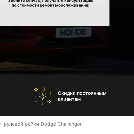
Звоните сейчас, получайте консультацию
по стоимости ремонта/обслуживания!
Скидки постоянным
клиентам
т рулевой рейки Dodge Challenger