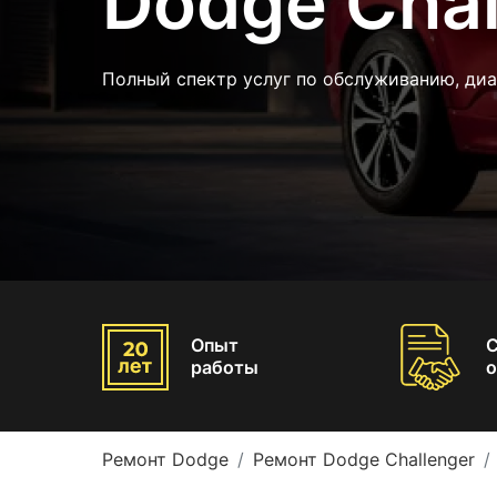
Dodge Chal
Полный спектр услуг по обслуживанию, ди
Опыт
работы
о
Ремонт Dodge
Ремонт Dodge Challenger