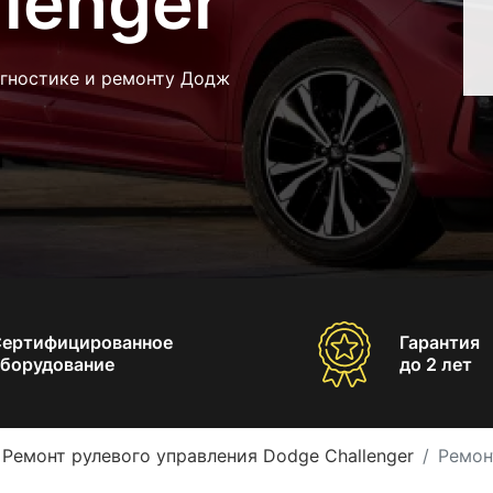
lenger
агностике и ремонту Додж
Сертифицированное
Гарантия
борудование
до 2 лет
Ремонт рулевого управления Dodge Challenger
Ремон