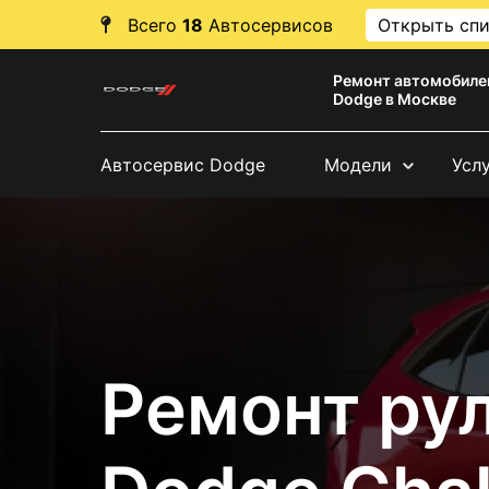
Всего
18
Автосервисов
Открыть сп
Ремонт автомобиле
Dodge в Москве
Автосервис Dodge
Модели
Усл
Ремонт ру