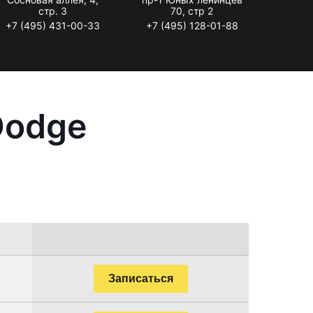
стр. 3
70, стр 2
+7 (495) 431-00-33
+7 (495) 128-01-88
Dodge
Записаться