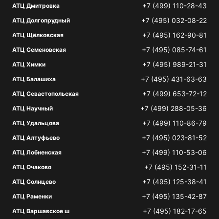
+7 (499) 110-28-43
АТЦ Дмитровка
+7 (495) 032-08-22
АТЦ Долгопрудный
+7 (495) 162-90-81
АТЦ Щёлковская
+7 (495) 085-74-61
АТЦ Семеновская
+7 (495) 989-21-31
АТЦ Химки
+7 (495) 431-63-63
АТЦ Балашиха
+7 (499) 653-72-12
АТЦ Севастопольская
+7 (499) 288-05-36
АТЦ Научный
+7 (499) 110-86-79
АТЦ Удальцова
+7 (495) 023-81-52
АТЦ Алтуфьево
+7 (499) 110-53-06
АТЦ Лобненская
+7 (495) 152-31-11
АТЦ Очаково
+7 (495) 125-38-41
АТЦ Солнцево
+7 (495) 135-42-87
АТЦ Раменки
+7 (495) 182-17-65
АТЦ Варшавское ш