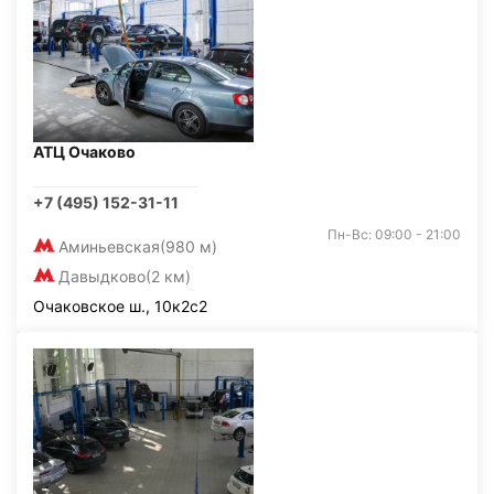
АТЦ Очаково
+7 (495) 152-31-11
Пн-Вс: 09:00 - 21:00
Аминьевская
(980 м)
Давыдково
(2 км)
Очаковское ш., 10к2с2