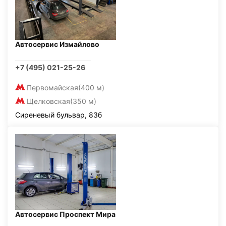
Автосервис Измайлово
+7 (495) 021-25-26
Первомайская
(400 м)
Щелковская
(350 м)
Сиреневый бульвар, 83б
Автосервис Проспект Мира