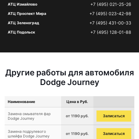
+7 (495) 021-25-26
АТЦ Измайлово
+7 (495) 023-42-98
АТЦ Проспект Мира
+7 (495) 431-00-33
АТЦ Зеленоград
+7 (495) 128-01-88
АТЦ Подольск
Другие работы для автомобиля
Dodge Journey
Наименование
Цена в Руб.
Замена омывателя фар
от 1190 руб.
Записаться
Dodge Journey
Замена подрулевого
от 1190 руб.
Записаться
шлейфа Dodge Journey