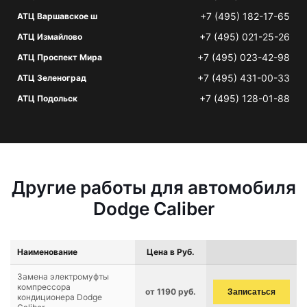
+7 (495) 182-17-65
АТЦ Варшавское ш
+7 (495) 021-25-26
АТЦ Измайлово
+7 (495) 023-42-98
АТЦ Проспект Мира
+7 (495) 431-00-33
АТЦ Зеленоград
+7 (495) 128-01-88
АТЦ Подольск
Другие работы для автомобиля
Dodge Caliber
Наименование
Цена в Руб.
Замена электромуфты
компрессора
от 1190 руб.
Записаться
кондиционера Dodge