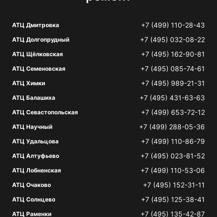
+7 (499) 110-28-43
АТЦ Дмитровка
+7 (495) 032-08-22
АТЦ Долгопрудный
+7 (495) 162-90-81
АТЦ Щёлковская
+7 (495) 085-74-61
АТЦ Семеновская
+7 (495) 989-21-31
АТЦ Химки
+7 (495) 431-63-63
АТЦ Балашиха
+7 (499) 653-72-12
АТЦ Севастопольская
+7 (499) 288-05-36
АТЦ Научный
+7 (499) 110-86-79
АТЦ Удальцова
+7 (495) 023-81-52
АТЦ Алтуфьево
+7 (499) 110-53-06
АТЦ Лобненская
+7 (495) 152-31-11
АТЦ Очаково
+7 (495) 125-38-41
АТЦ Солнцево
+7 (495) 135-42-87
АТЦ Раменки